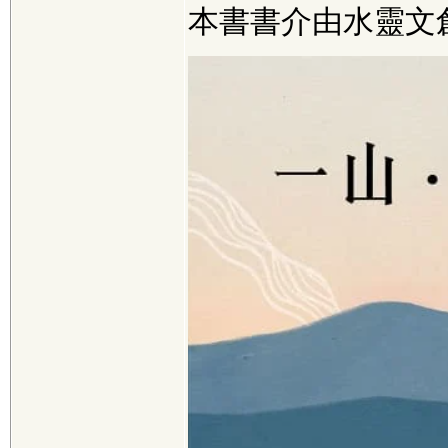
本書書介由水靈文