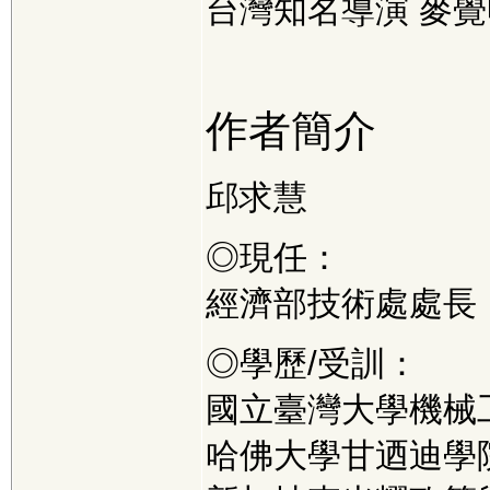
台灣知名導演 麥覺
作者簡介
邱求慧
◎現任：
經濟部技術處處長
◎學歷/受訓：
國立臺灣大學機械
哈佛大學甘迺迪學