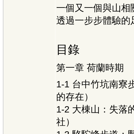
一個又一個與山相
透過一步步體驗的
目錄
第一章 荷蘭時期
1-1 台中竹坑南
的存在）
1-2 大棟山：失
社）