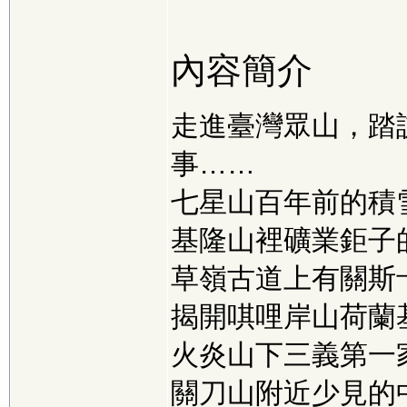
內容簡介
走進臺灣眾山，踏
事……
七星山百年前的積
基隆山裡礦業鉅子
草嶺古道上有關斯
揭開唭哩岸山荷蘭
火炎山下三義第一
關刀山附近少見的