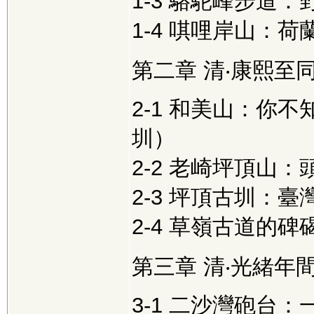
1-3 駱駝峰步道
1-4 唭哩岸山：
第二章 清‧康熙至
2-1 和美山：你
圳）
2-2 老崎坪頂山
2-3 坪頂古圳：
2-4 草嶺古道的
第三章 清‧光緒年
3-1 二沙灣砲台