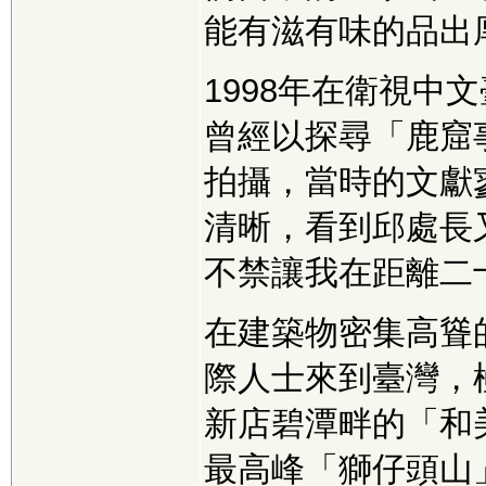
能有滋有味的品出
1998年在衛視中
曾經以探尋「鹿窟
拍攝，當時的文獻
清晰，看到邱處長
不禁讓我在距離二
在建築物密集高聳
際人士來到臺灣，
新店碧潭畔的「和
最高峰「獅仔頭山