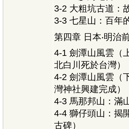
3-2 大粗坑古道
3-3 七星山：百年
第四章 日本‧明治
4-1 劍潭山風雲
北白川死於台灣）
4-2 劍潭山風雲
灣神社興建完成）
4-3 馬那邦山：
4-4 獅仔頭山：
古碑）