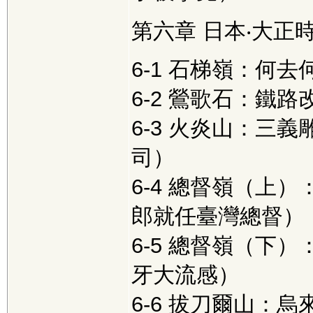
第六章 日本‧大正
6-1 石梯嶺：何
6-2 鶯歌石：鐵
6-3 火炎山：三
司）
6-4 總督嶺（上
郎就任臺灣總督）
6-5 總督嶺（下
牙大流感）
6-6 拔刀爾山：