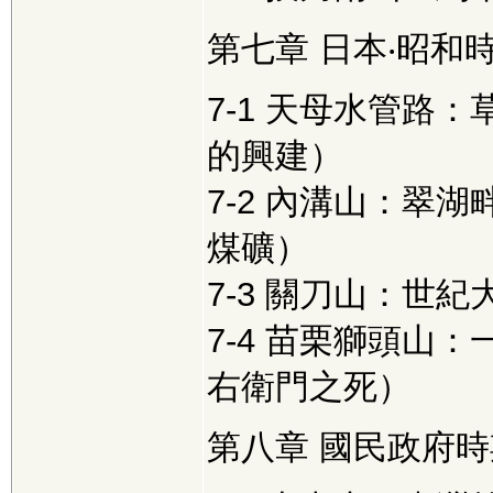
第七章 日本‧昭和
7-1 天母水管路
的興建）
7-2 內溝山：翠
煤礦）
7-3 關刀山：世紀
7-4 苗栗獅頭山
右衛門之死）
第八章 國民政府時