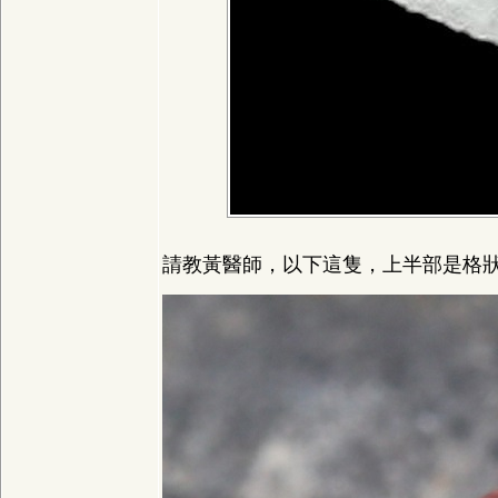
請教黃醫師，以下這隻，上半部是格狀，下半部