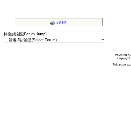
友善列印
轉換討論區(Forum Jump)
Powered b
Copyrigh
This page wa