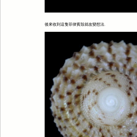
後來收到這隻菲律賓殼就改變想法.