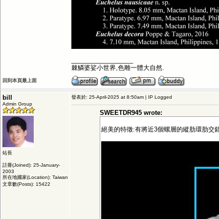
__________________
棘鱗婆娑小世界,色雕一體大自然.
回到本頁最上面
bill
發表於: 25-April-2025 at 8:50am | IP Logged
Admin Group
SWEETDR945 wrote:
絕美的特徵:有將近3個螺層的縱肋環肋交錯區,體層倒數上一
站長
註冊(Joined): 25-January-
2003
所在地國家(Location): Taiwan
文章數(Posts): 15422