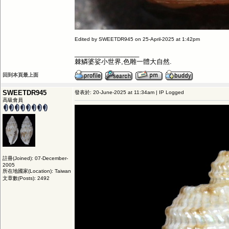
Edited by SWEETDR945 on 25-April-2025 at 1:42pm
__________________
棘鱗婆娑小世界,色雕一體大自然.
回到本頁最上面
SWEETDR945
發表於: 20-June-2025 at 11:34am | IP Logged
高級會員
註冊(Joined): 07-December-
2005
所在地國家(Location): Taiwan
文章數(Posts): 2492