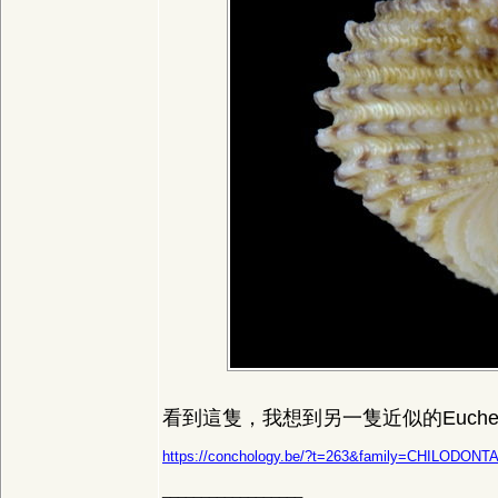
看到這隻，我想到另一隻近似的Euchelu
https://conchology.be/?t=263&family=CHILODONT
__________________