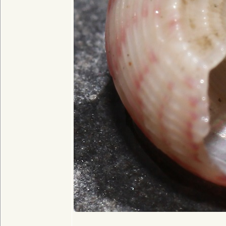
__________________