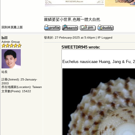
__________________
棘鱗婆娑小世界,色雕一體大自然.
回到本頁最上面
bill
發表於: 27-February-2025 at 5:44pm | IP Logged
Admin Group
SWEETDR945 wrote:
Euchelus nausicaae Huang, Jang & Fu, 
站長
註冊(Joined): 25-January-
2003
所在地國家(Location): Taiwan
文章數(Posts): 15422