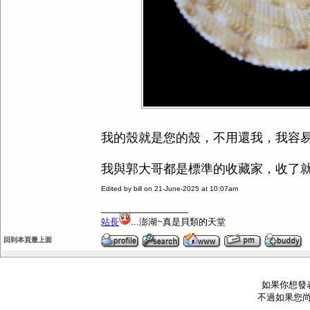
我的殼就是您的殼，不用還我，我容
我與郭大哥都是標準的收藏家，收了
Edited by bill on 21-June-2025 at 10:07am
__________________
站長
...澎湖~真是貝類的天堂
回到本頁最上面
如果你想發
不過如果您