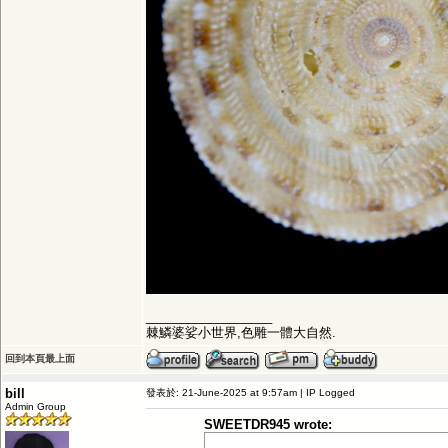
__________________
棘鱗婆娑小世界,色雕一體大自然.
回到本頁最上面
bill
發表於: 21-June-2025 at 9:57am | IP Logged
Admin Group
SWEETDR945 wrote: