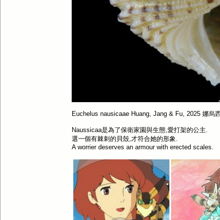
Euchelus nausicaae Huang, Jang & Fu, 2025
Naussicaa是為了保衛家園與生態,愛打架的公主.
選一個有棘刺的貝殼,才符合她的形象.
A worrier deserves an armour with erected scales.