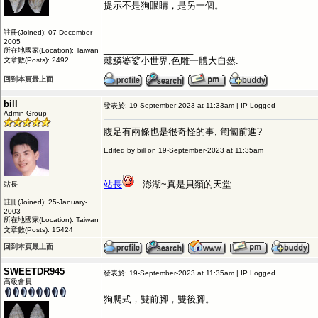
提示不是狗眼睛，是另一個。
註冊(Joined): 07-December-
2005
__________________
所在地國家(Location): Taiwan
棘鱗婆娑小世界,色雕一體大自然.
文章數(Posts): 2492
回到本頁最上面
bill
發表於: 19-September-2023 at 11:33am | IP Logged
Admin Group
腹足有兩條也是很奇怪的事, 匍匐前進?
Edited by bill on 19-September-2023 at 11:35am
__________________
站長
...澎湖~真是貝類的天堂
站長
註冊(Joined): 25-January-
2003
所在地國家(Location): Taiwan
文章數(Posts): 15424
回到本頁最上面
SWEETDR945
發表於: 19-September-2023 at 11:35am | IP Logged
高級會員
狗爬式，雙前腳，雙後腳。