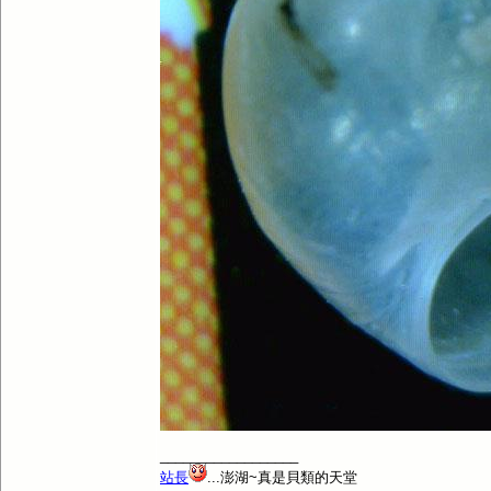
__________________
站長
...澎湖~真是貝類的天堂