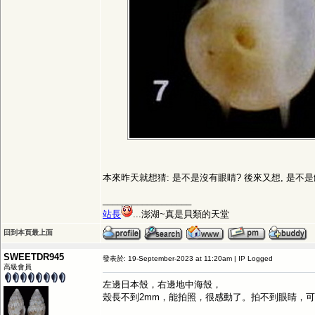
本來昨天就想猜: 是不是沒有眼睛? 後來又想, 是不
__________________
站長
...澎湖~真是貝類的天堂
回到本頁最上面
SWEETDR945
發表於: 19-September-2023 at 11:20am | IP Logged
高級會員
左邊日本殼，右邊地中海殼，
殼長不到2mm，能拍照，很感動了。拍不到眼睛，