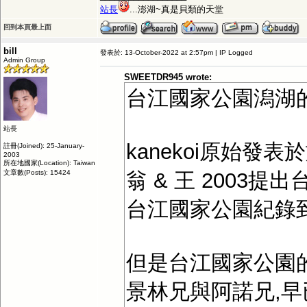
站長
...澎湖~真是貝類的天堂
回到本頁最上面
bill
發表於: 13-October-2022 at 2:57pm | IP Logged
Admin Group
SWEETDR945 wrote:
台江國家公園潟湖的物種是金
站長
kanekoi原始發
註冊(Joined): 25-January-
2003
所在地國家(Location): Taiwan
文章數(Posts): 15424
翁 & 王 2003提
台江國家公園紀錄
但是台江國家公園
景林兄與阿諾兄,早