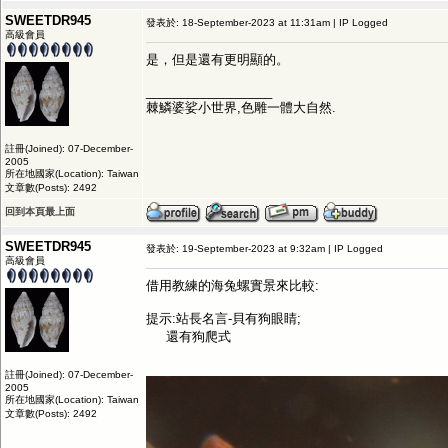
SWEETDR945
發表於: 18-September-2023 at 11:31am | IP Logged
高級會員
是，但是還有更明顯的。
__________________
棘鱗婆娑小世界,色雕一體大自然.
註冊(Joined): 07-December-
2005
所在地國家(Location): Taiwan
文章數(Posts): 2492
回到本頁最上面
SWEETDR945
發表於: 19-September-2023 at 9:32am | IP Logged
高級會員
借用教練的海兔螺實景來比較:
提示:站長名言-貝有狗眼睛;
還有狗爬式
註冊(Joined): 07-December-
2005
所在地國家(Location): Taiwan
文章數(Posts): 2492