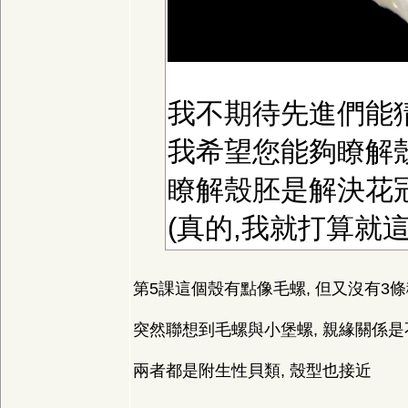
我不期待先進們能
我希望您能夠瞭解殼
瞭解殼胚是解決花
(真的,我就打算就這
第5課這個殼有點像毛螺, 但又沒有3
突然聯想到毛螺與小堡螺, 親緣關係是
兩者都是附生性貝類, 殼型也接近
__________________