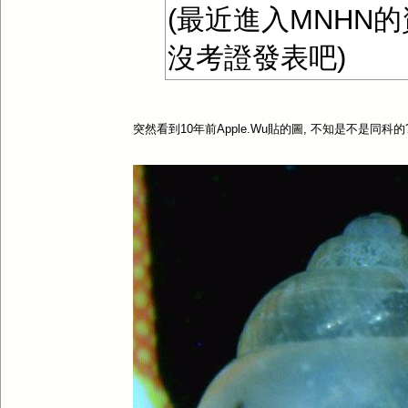
(最近進入MNHN的
沒考證發表吧)
突然看到10年前Apple.Wu貼的圖, 不知是不是同科的