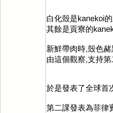
白化殼是kanekoi
其餘是貢寮的kanek
新鮮帶肉時,殼色赭
由這個觀察,支持第
於是發表了全球首次證
第二課發表為菲律賓粟螺Sten