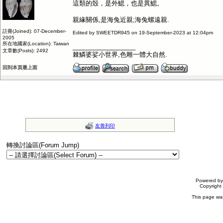
這類的殼，是外鰓，也是異鰓。
親緣關係,是海兔近親;海兔螺遠親.
註冊(Joined): 07-December-
Edited by SWEETDR945 on 19-September-2023 at 12:04pm
2005
所在地國家(Location): Taiwan
__________________
文章數(Posts): 2492
棘鱗婆娑小世界,色雕一體大自然.
回到本頁最上面
友善列印
轉換討論區(Forum Jump)
Powered b
Copyrigh
This page wa