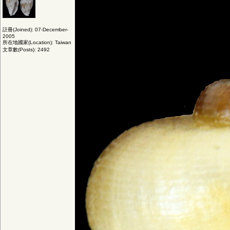
註冊(Joined): 07-December-
2005
所在地國家(Location): Taiwan
文章數(Posts): 2492