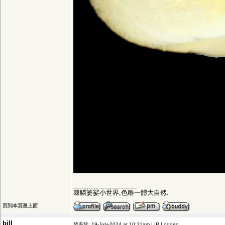
__________________
棘鱗婆娑小世界,色雕一體大自然.
回到本頁最上面
bill
發表於: 19-July-2024 at 10:31am | IP Logged