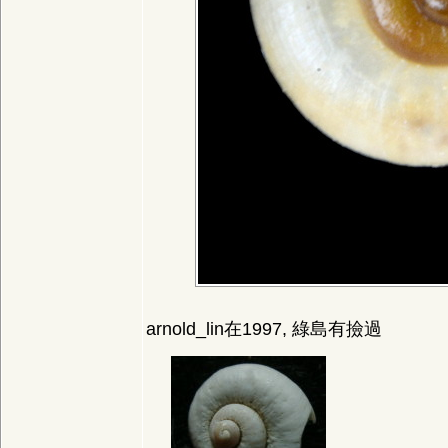
arnold_lin在1997, 綠島有撿過