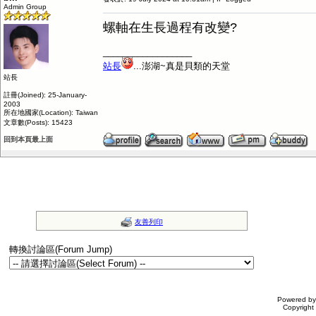
Admin Group
螺軸在生長過程有改變?
__________________
站長
...澎湖~真是貝類的天堂
站長
註冊(Joined): 25-January-
2003
所在地國家(Location): Taiwan
文章數(Posts): 15423
回到本頁最上面
友善列印
轉換討論區(Forum Jump)
Powered b
Copyrigh