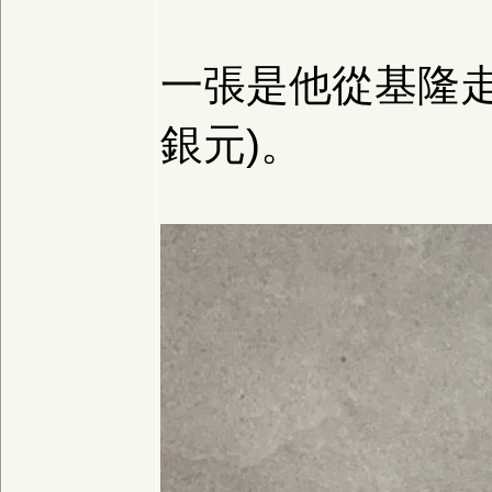
一張是他從基隆
銀元)。