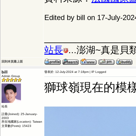
Edited by bill on 17-July-20
_________________
站長
...澎湖~真是
回到本頁最上面
bill
發表於: 12-July-2024 at 7:18pm | IP Logged
Admin Group
獅球嶺現在的模樣
站長
註冊(Joined): 25-January-
2003
所在地國家(Location): Taiwan
文章數(Posts): 15423