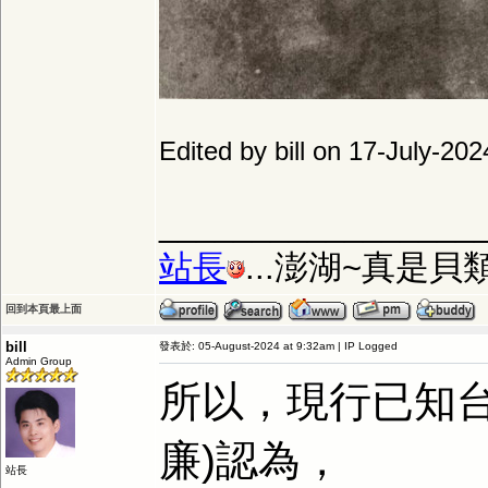
Edited by bill on 17-July-20
_________________
站長
...澎湖~真是
回到本頁最上面
bill
發表於: 05-August-2024 at 9:32am | IP Logged
Admin Group
所以，現行已知台
廉)認為，
站長