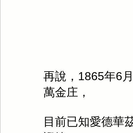
再說，1865年
萬金庄，
目前已知愛德華