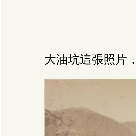
大油坑這張照片