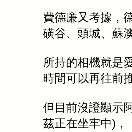
費德廉又考據，
磺谷、頭城、蘇
所持的相機就是
時間可以再往前
但目前沒證顯示
茲正在坐牢中)，