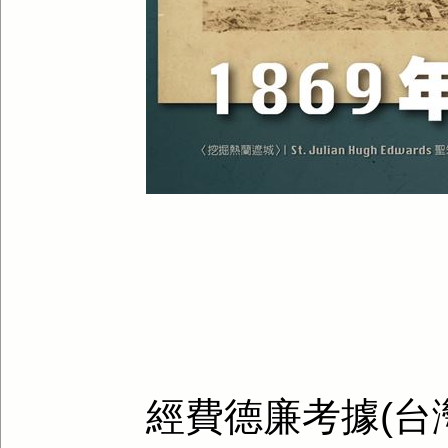
經費德廉考據(台