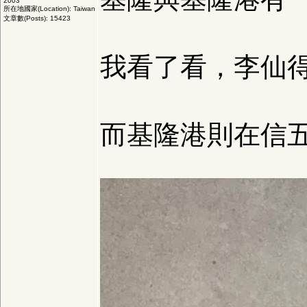
2003
所在地國家(Location): Taiwan
文章數(Posts): 15423
我看了看，李仙
而基隆港則在信