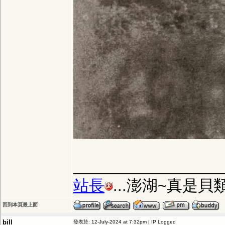
_________________
站長
...澎湖~真是
回到本頁最上面
bill
發表於: 12-July-2024 at 7:32pm | IP Logged