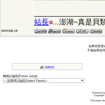
_________________
站長
...澎湖~真是
回到本頁最上面
如果你想發
不過如果您
友善列印
轉換討論區(Forum Jump)
Powered b
Copyrigh
This page wa