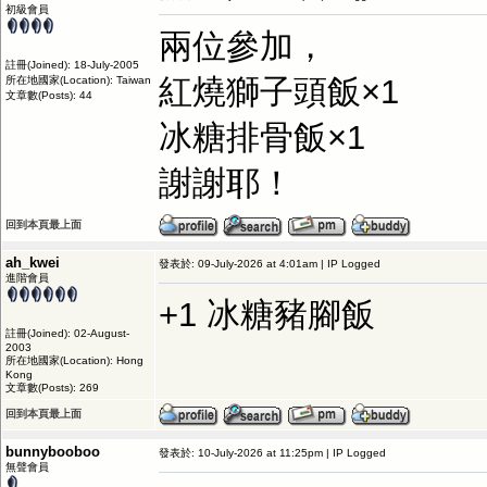
初級會員
兩位參加，
註冊(Joined): 18-July-2005
紅燒獅子頭飯×1
所在地國家(Location): Taiwan
文章數(Posts): 44
冰糖排骨飯×1
謝謝耶！
回到本頁最上面
ah_kwei
發表於: 09-July-2026 at 4:01am | IP Logged
進階會員
+1 冰糖豬腳飯
註冊(Joined): 02-August-
2003
所在地國家(Location): Hong
Kong
文章數(Posts): 269
回到本頁最上面
bunnybooboo
發表於: 10-July-2026 at 11:25pm | IP Logged
無聲會員