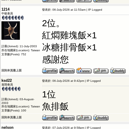
1214
發表於: 06-July-2026 at 11:53am | IP Logged
中級會員
2位。
紅燜雞塊飯×1
冰糖排骨飯×1
註冊(Joined): 11-July-2003
所在地國家(Location): Taiwan
文章數(Posts): 752
感謝您
回到本頁最上面
ksd22
發表於: 06-July-2026 at 9:42pm | IP Logged
進階會員
1位
註冊(Joined): 03-August-
2003
魚排飯
所在地國家(Location): Taiwan
文章數(Posts): 100
回到本頁最上面
nelson
發表於: 07-July-2026 at 9:58pm | IP Logged