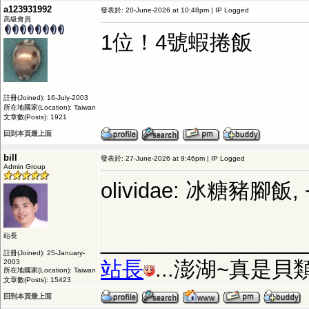
a123931992
發表於: 20-June-2026 at 10:48pm | IP Logged
高級會員
1位！4號蝦捲飯
註冊(Joined): 16-July-2003
所在地國家(Location): Taiwan
文章數(Posts): 1921
回到本頁最上面
bill
發表於: 27-June-2026 at 9:46pm | IP Logged
Admin Group
olividae: 冰糖豬腳飯, 
_________________
站長
註冊(Joined): 25-January-
站長
...澎湖~真是
2003
所在地國家(Location): Taiwan
文章數(Posts): 15423
回到本頁最上面