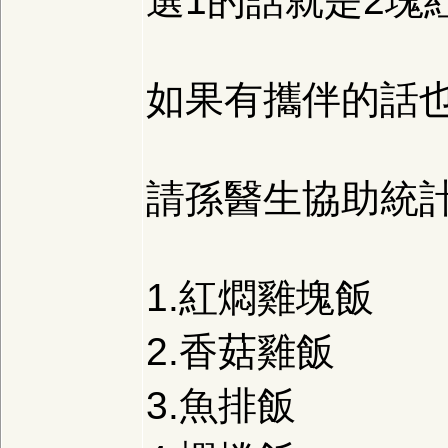
選1的話就是2塊
如果有攜伴的話
請孫醫生協助統計
1.紅燜雞塊飯
2.香菇雞飯
3.魚排飯