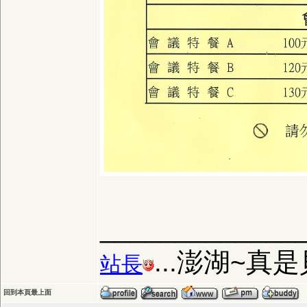
_____________
...澎湖~真
站長
回到本頁最上面