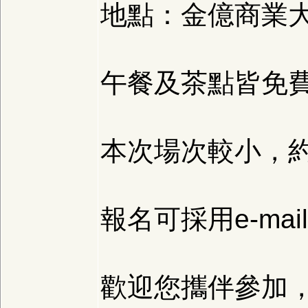
地點：金億商業大
午餐及茶點皆免
本次場次較小，約
報名可採用e-mai
歡迎您攜伴參加