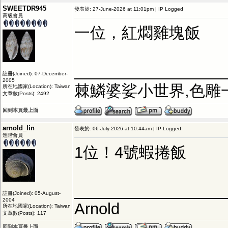
SWEETDR945
發表於: 27-June-2026 at 11:01pm | IP Logged
高級會員
一位，紅燜雞塊飯
_________________
註冊(Joined): 07-December-
2005
棘鱗婆娑小世界,色雕
所在地國家(Location): Taiwan
文章數(Posts): 2492
回到本頁最上面
arnold_lin
發表於: 06-July-2026 at 10:44am | IP Logged
進階會員
1位！4號蝦捲飯
_________________
註冊(Joined): 05-August-
2004
Arnold
所在地國家(Location): Taiwan
文章數(Posts): 117
回到本頁最上面