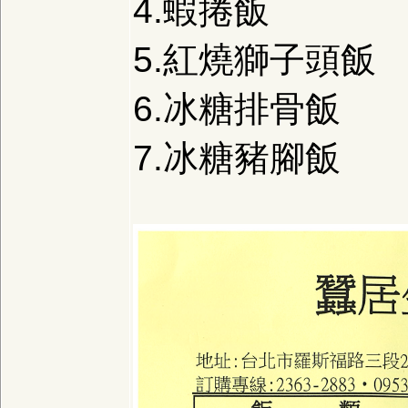
4.蝦捲飯
5.紅燒獅子頭飯
6.冰糖排骨飯
7.冰糖豬腳飯