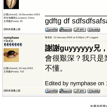
_______________
註冊(Joined): 19-December-2003
所在地國家(Location): China
gdftg df sdfsdfsaf
文章數(Posts): 65
回到本頁最上面
nymphase
發表於: 13-January-2004 at 6:08pm | IP Logged
中級會員
謝謝guyyyyyy兄
會很艱深？我只是
不懂。
註冊(Joined): 16-July-2003
文章數(Posts): 742
Edited by nymphase on 
回到本頁最上面
如果你想發