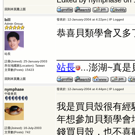
回到本頁最上面
bill
發表於: 12-January-2004 at 4:22pm | IP Logged
Admin Group
恭喜貝類學會又多
_______________
站長
註冊(Joined): 25-January-2003
站長
...澎湖~真
所在地國家(Location): Taiwan
文章數(Posts): 15423
回到本頁最上面
nymphase
發表於: 12-January-2004 at 4:44pm | IP Logged
中級會員
我是買貝殼很有經
年想參加貝類學會
註冊(Joined): 16-July-2003
錢買貝殼，也不喜
文章數(Posts): 742