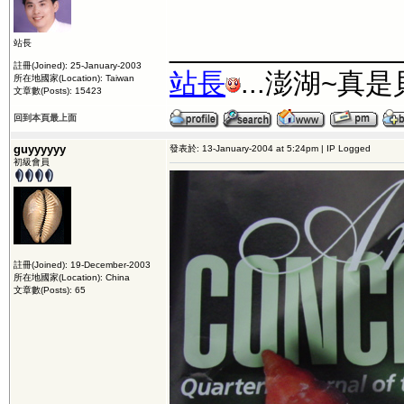
_______________
站長
註冊(Joined): 25-January-2003
站長
...澎湖~真
所在地國家(Location): Taiwan
文章數(Posts): 15423
回到本頁最上面
guyyyyyy
發表於: 13-January-2004 at 5:24pm | IP Logged
初級會員
註冊(Joined): 19-December-2003
所在地國家(Location): China
文章數(Posts): 65