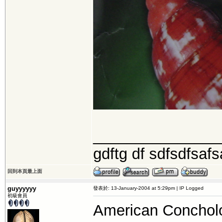
_______________
gdftg df sdfsdfsaf
回到本頁最上面
guyyyyyy
發表於: 13-January-2004 at 5:29pm | IP Logged
初級會員
American Conc