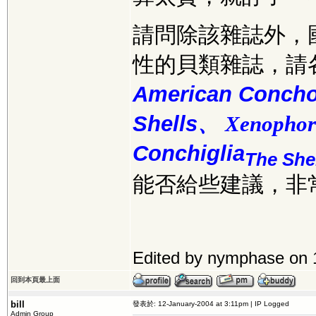
請問除該雜誌外，
性的貝類雜誌，請
American Concho
Shells、
Xenophor
Conchiglia
The She
能否給些建議，非
Edited by nymphase on 
回到本頁最上面
bill
發表於: 12-January-2004 at 3:11pm | IP Logged
Admin Group