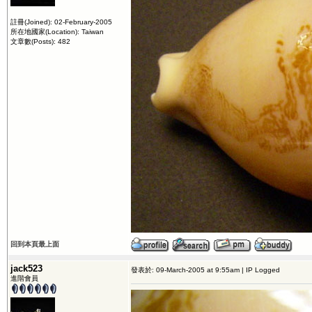
註冊(Joined): 02-February-2005
所在地國家(Location): Taiwan
文章數(Posts): 482
回到本頁最上面
jack523
發表於: 09-March-2005 at 9:55am | IP Logged
進階會員