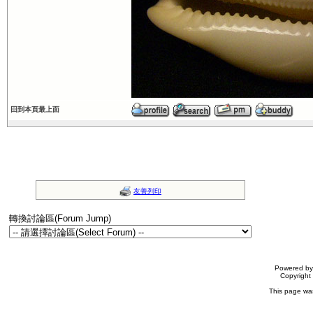
回到本頁最上面
友善列印
轉換討論區(Forum Jump)
Powered b
Copyrigh
This page wa