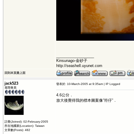
__________________
Kinsunago-金砂子
http://seashell.uyunet.com
回到本頁最上面
jack523
發表於: 10-March-2005 at 9:35am | IP Logged
進階會員
4.6公分．
放大後覺得我的標本圖案像”符仔”．
註冊(Joined): 02-February-2005
所在地國家(Location): Taiwan
文章數(Posts): 482