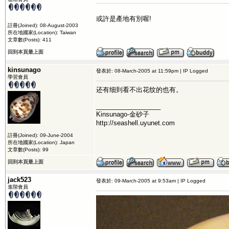
或許是產地有別喔!
註冊(Joined): 08-August-2003
所在地國家(Location): Taiwan
文章數(Posts): 411
回到本頁最上面
kinsunago
發表於: 08-March-2005 at 11:59pm | IP Logged
學習會員
还有细到看不出花纹的也有。
__________________
Kinsunago-金砂子
http://seashell.uyunet.com
註冊(Joined): 09-June-2004
所在地國家(Location): Japan
文章數(Posts): 99
回到本頁最上面
jack523
發表於: 09-March-2005 at 9:53am | IP Logged
進階會員