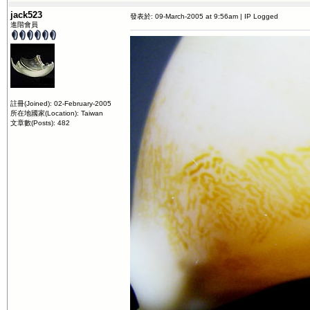
jack523
發表於: 09-March-2005 at 9:56am | IP Logged
進階會員
註冊(Joined): 02-February-2005
所在地國家(Location): Taiwan
文章數(Posts): 482