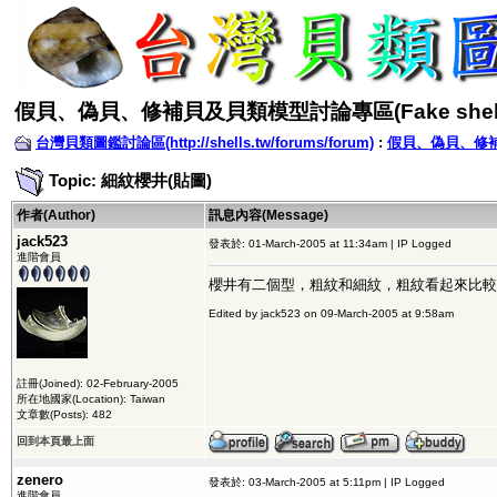
假貝、偽貝、修補貝及貝類模型討論專區(Fake shell
台灣貝類圖鑑討論區(http://shells.tw/forums/forum)
:
假貝、偽貝、修補貝
Topic: 細紋櫻井(貼圖)
作者(Author)
訊息內容(Message)
jack523
發表於: 01-March-2005 at 11:34am | IP Logged
進階會員
櫻井有二個型，粗紋和細紋，粗紋看起來比較
Edited by jack523 on 09-March-2005 at 9:58am
註冊(Joined): 02-February-2005
所在地國家(Location): Taiwan
文章數(Posts): 482
回到本頁最上面
zenero
發表於: 03-March-2005 at 5:11pm | IP Logged
進階會員