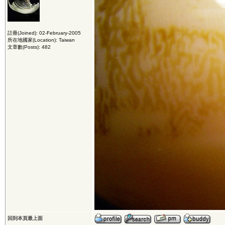
註冊(Joined): 02-February-2005
所在地國家(Location): Taiwan
文章數(Posts): 482
回到本頁最上面