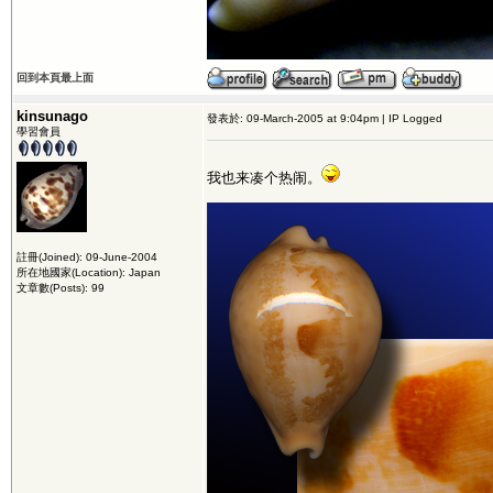
回到本頁最上面
kinsunago
發表於: 09-March-2005 at 9:04pm | IP Logged
學習會員
我也来凑个热闹。
註冊(Joined): 09-June-2004
所在地國家(Location): Japan
文章數(Posts): 99