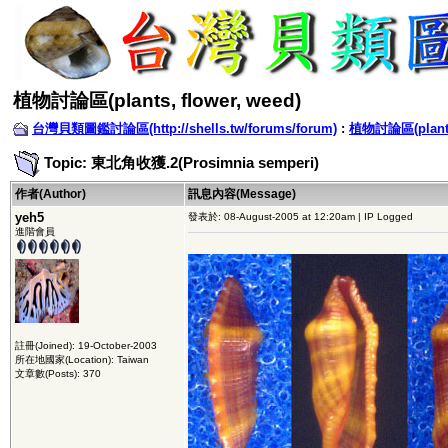
植物討論區(plants, flower, weed)
台灣貝類圖鑑討論區(http://shells.tw/forums/forum)
:
植物討論區(plants,
Topic: 東北角收獲.2(Prosimnia semperi)
作者(Author)
訊息內容(Message)
yeh5
發表於: 08-August-2005 at 12:20am | IP Logged
進階會員
註冊(Joined): 19-October-2003
所在地國家(Location): Taiwan
文章數(Posts): 370