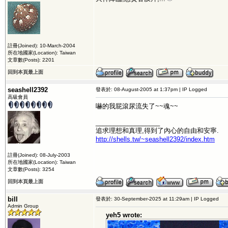
註冊(Joined): 10-March-2004
所在地國家(Location): Taiwan
文章數(Posts): 2201
回到本頁最上面
seashell2392
發表於: 08-August-2005 at 1:37pm | IP Logged
高級會員
嚇的我屁滾尿流失了~~魂~~
__________________
追求理想和真理,得到了內心的自由和安寧.
http://shells.tw/~seashell2392/index.htm
註冊(Joined): 08-July-2003
所在地國家(Location): Taiwan
文章數(Posts): 3254
回到本頁最上面
bill
發表於: 30-September-2025 at 11:29am | IP Logged
Admin Group
yeh5 wrote: