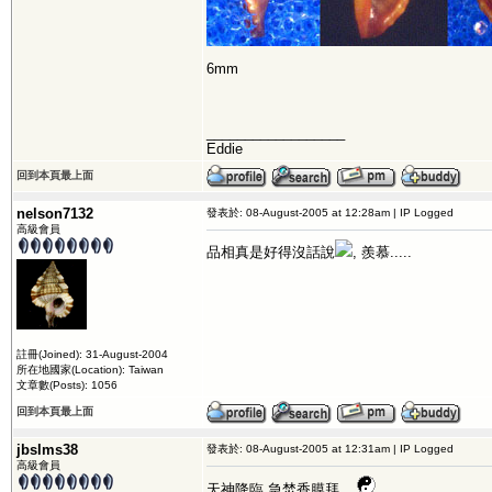
6mm
__________________
Eddie
回到本頁最上面
nelson7132
發表於: 08-August-2005 at 12:28am | IP Logged
高級會員
品相真是好得沒話說
, 羨慕.....
註冊(Joined): 31-August-2004
所在地國家(Location): Taiwan
文章數(Posts): 1056
回到本頁最上面
jbslms38
發表於: 08-August-2005 at 12:31am | IP Logged
高級會員
天神降臨,急焚香膜拜,...