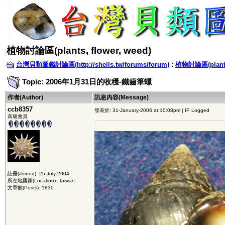
植物討論區(plants, flower, weed)
台灣貝類圖鑑討論區(http://shells.tw/forums/forum)
:
植物討論區(plants,
Topic: 2006年1月31日的收穫-鐵齒筆螺
作者(Author)
訊息內容(Message)
ccb8357
發表於: 31-January-2006 at 10:08pm | IP Logged
高級會員
註冊(Joined): 25-July-2004
所在地國家(Location): Taiwan
文章數(Posts): 1830