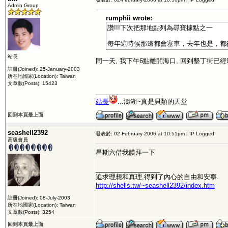
Admin Group
rumphii wrote:
讚!!!下次把那地點列為尋寶據點之一
每年這時候那邊都會塞車，去年也是，都
站長
同一天, 我下午6點離開海口, 回到墾丁街已經9
註冊(Joined): 25-January-2003
所在地國家(Location): Taiwan
文章數(Posts): 15423
__________________
站長
...澎湖~真是貝類的天堂
回到本頁最上面
seashell2392
發表於: 02-February-2006 at 10:51pm | IP Logged
高級會員
星期六借我膜拜一下
__________________
追求理想和真理,得到了內心的自由和安寧.
http://shells.tw/~seashell2392/index.htm
註冊(Joined): 08-July-2003
所在地國家(Location): Taiwan
文章數(Posts): 3254
回到本頁最上面