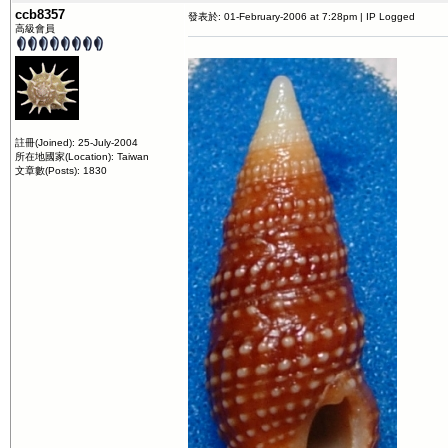
ccb8357
發表於: 01-February-2006 at 7:28pm | IP Logged
高級會員
註冊(Joined): 25-July-2004
所在地國家(Location): Taiwan
文章數(Posts): 1830