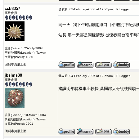
ccb8357
發表於: 03-February-2006 at 12:23pm | IP Logged
高級會員
同一天, 我下午6點離開海口, 回到墾丁街已經9
站長.那一天都是同樣情形.從恆春回台南平時
註冊(Joined): 25-July-2004
所在地國家(Location): Taiwan
文章數(Posts): 1830
回到本頁最上面
jbslms38
發表於: 04-February-2006 at 12:56am | IP Logged
高級會員
建議明年騎機車比較快,葉爾錦大哥從桃園騎一趟
註冊(Joined): 10-March-2004
所在地國家(Location): Taiwan
文章數(Posts): 2201
回到本頁最上面