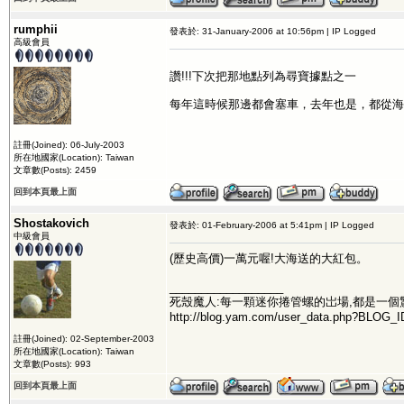
rumphii
發表於: 31-January-2006 at 10:56pm | IP Logged
高級會員
讚!!!下次把那地點列為尋寶據點之一
每年這時候那邊都會塞車，去年也是，都從海
註冊(Joined): 06-July-2003
所在地國家(Location): Taiwan
文章數(Posts): 2459
回到本頁最上面
Shostakovich
發表於: 01-February-2006 at 5:41pm | IP Logged
中級會員
(歷史高價)一萬元喔!大海送的大紅包。
__________________
死殼魔人:每一顆迷你捲管螺的岀場,都是一個
http://blog.yam.com/user_data.php?BLOG_I
註冊(Joined): 02-September-2003
所在地國家(Location): Taiwan
文章數(Posts): 993
回到本頁最上面