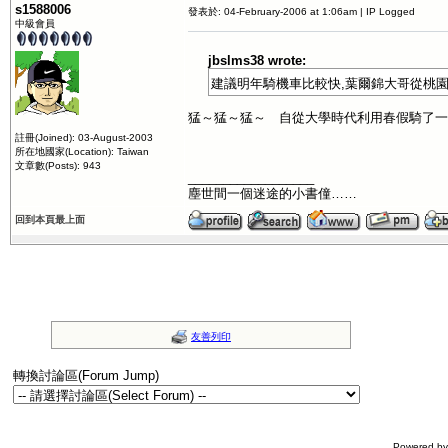
s1588006
發表於: 04-February-2006 at 1:06am | IP Logged
中級會員
jbslms38 wrote:
建議明年騎機車比較快,葉爾錦大哥從桃園騎
猛～猛～猛～ 自從大學時代利用春假騎了一
註冊(Joined): 03-August-2003
所在地國家(Location): Taiwan
文章數(Posts): 943
__________________
塵世間一個迷途的小書僮……
回到本頁最上面
友善列印
轉換討論區(Forum Jump)
Powered b