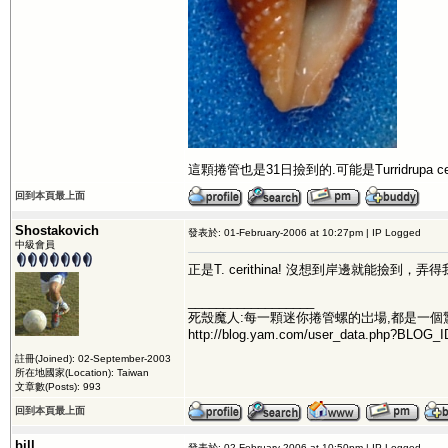
這顆捲管也是31日撿到的.可能是Turridrupa cer
回到本頁最上面
Shostakovich
發表於: 01-February-2006 at 10:27pm | IP Logged
中級會員
正是T. cerithina! 沒想到岸邊就能撿到
__________________
死殼魔人:每一顆迷你捲管螺的岀場,都是一個
http://blog.yam.com/user_data.php?BLOG_I
註冊(Joined): 02-September-2003
所在地國家(Location): Taiwan
文章數(Posts): 993
回到本頁最上面
bill
發表於: 02-February-2006 at 10:50pm | IP Logged