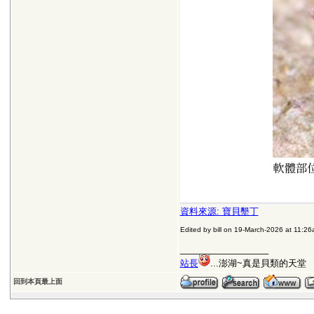
資料來源: 寶貝墾丁
Edited by bill on 19-March-2026 at 11:2
__________________
站長
...澎湖~真是貝類的天堂
回到本頁最上面