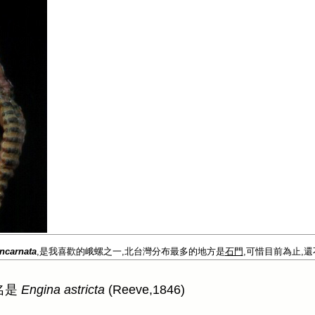
ncarnata
,是我喜歡的峨螺之一,北台灣分布最多的地方是
石門
,可惜目前為止,
名是
Engina astricta
(Reeve,1846)