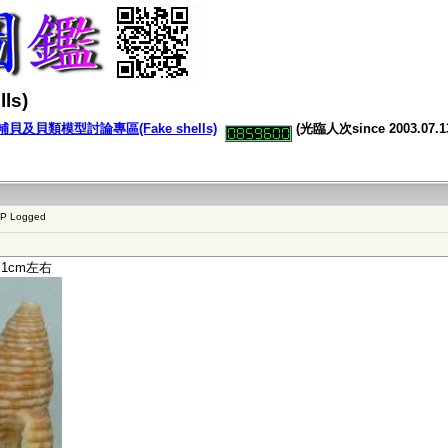
s)
及貝類模型討論專區(Fake shells)
(光臨人次since 2003.07.1
IP Logged
1cm左右