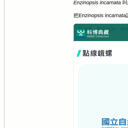
Enzinopsis incarnata
叫
把Enzinopsis in