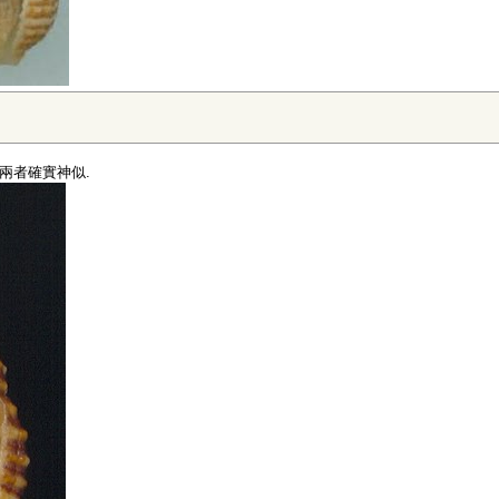
兩者確實神似.