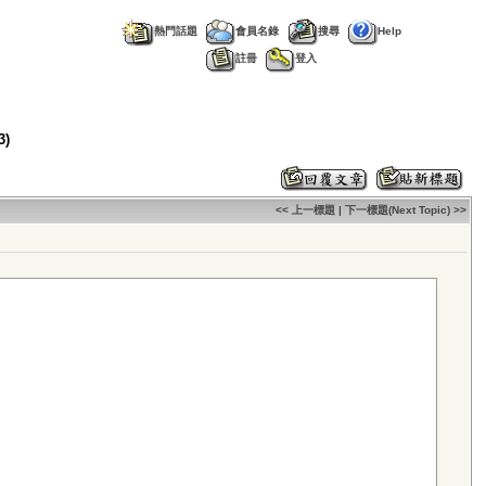
熱門話題
會員名錄
搜尋
Help
註冊
登入
3)
<< 上一標題
|
下一標題(Next Topic) >>