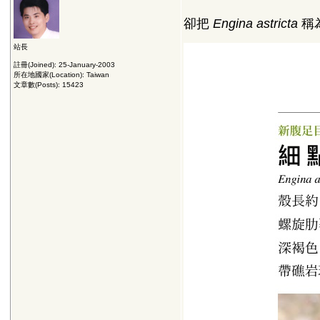
卻把
Engina astricta
稱
站長
註冊(Joined): 25-January-2003
所在地國家(Location): Taiwan
文章數(Posts): 15423