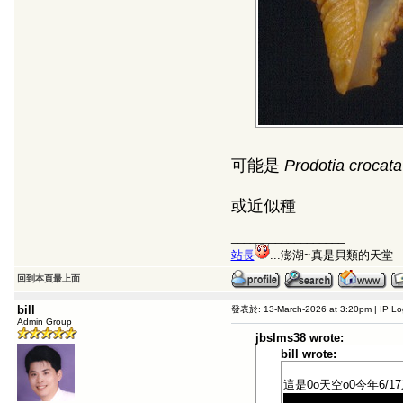
可能是
Prodotia crocata
或近似種
__________________
站長
...澎湖~真是貝類的天堂
回到本頁最上面
bill
發表於: 13-March-2026 at 3:20pm | IP L
Admin Group
jbslms38 wrote:
bill wrote:
這是0o天空o0今年6/