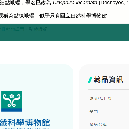
細點峨螺，學名已改為
Clivipollia incarnata
(Deshayes, 1
carnata誤稱為點線峨螺，似乎只有國立自然科學博物館