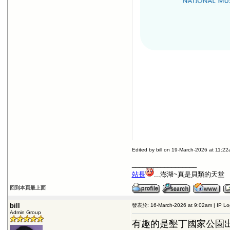
Edited by bill on 19-March-2026 at 11:2
__________________
站長
...澎湖~真是貝類的天堂
回到本頁最上面
bill
發表於: 16-March-2026 at 9:02am | IP L
Admin Group
有趣的是墾丁國家公園出