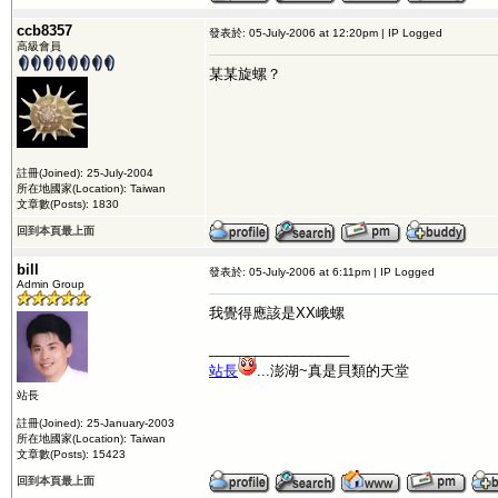
ccb8357
發表於: 05-July-2006 at 12:20pm | IP Logged
高級會員
某某旋螺？
註冊(Joined): 25-July-2004
所在地國家(Location): Taiwan
文章數(Posts): 1830
回到本頁最上面
bill
發表於: 05-July-2006 at 6:11pm | IP Logged
Admin Group
我覺得應該是XX峨螺
__________________
站長
...澎湖~真是貝類的天堂
站長
註冊(Joined): 25-January-2003
所在地國家(Location): Taiwan
文章數(Posts): 15423
回到本頁最上面