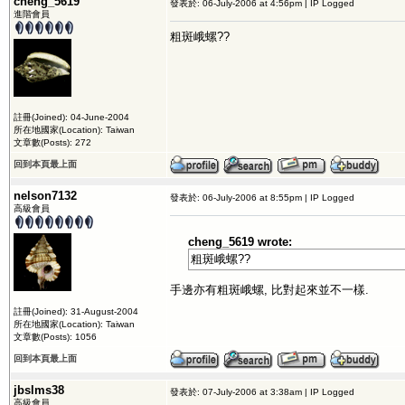
cheng_5619
發表於: 06-July-2006 at 4:56pm | IP Logged
進階會員
粗斑峨螺??
註冊(Joined): 04-June-2004
所在地國家(Location): Taiwan
文章數(Posts): 272
回到本頁最上面
nelson7132
發表於: 06-July-2006 at 8:55pm | IP Logged
高級會員
cheng_5619 wrote:
粗斑峨螺??
手邊亦有粗斑峨螺, 比對起來並不一樣.
註冊(Joined): 31-August-2004
所在地國家(Location): Taiwan
文章數(Posts): 1056
回到本頁最上面
jbslms38
發表於: 07-July-2006 at 3:38am | IP Logged
高級會員