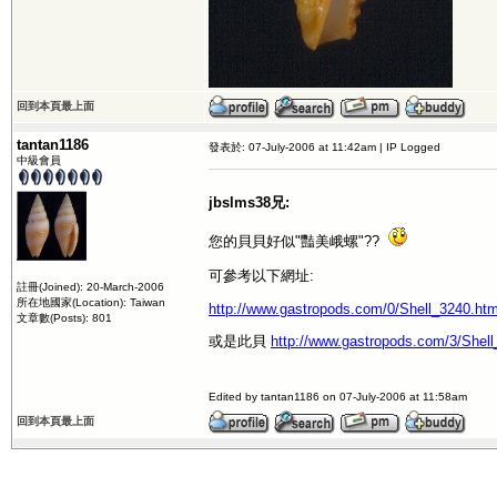
回到本頁最上面
tantan1186
發表於: 07-July-2006 at 11:42am | IP Logged
中級會員
jbslms38兄:
您的貝貝好似"豔美峨螺"??
可參考以下網址:
註冊(Joined): 20-March-2006
所在地國家(Location): Taiwan
http://www.gastropods.com/0/Shell_3240.htm
文章數(Posts): 801
或是此貝
http://www.gastropods.com/3/Shell
Edited by tantan1186 on 07-July-2006 at 11:58am
回到本頁最上面