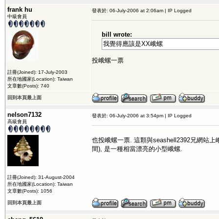
frank hu
發表於: 06-July-2006 at 2:06am | IP Logged
中級會員
bill wrote:
我覺得應該是XX峨螺
投峨螺一票
註冊(Joined): 17-July-2003
所在地國家(Location): Taiwan
文章數(Posts): 740
回到本頁最上面
nelson7132
發表於: 06-July-2006 at 3:54pm | IP Logged
高級會員
也投峨螺一票. 這顆與seashell2392兄網站
間), 是一種相當漂亮的小型峨螺.
註冊(Joined): 31-August-2004
所在地國家(Location): Taiwan
文章數(Posts): 1056
回到本頁最上面