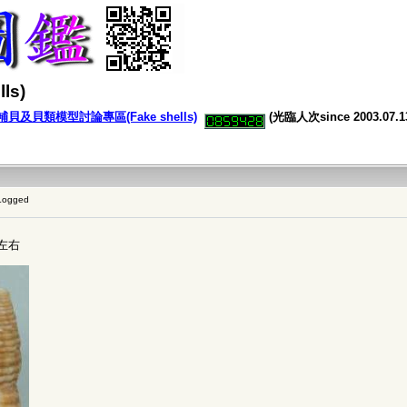
s)
及貝類模型討論專區(Fake shells)
(光臨人次since 2003.07.1
Logged
m左右