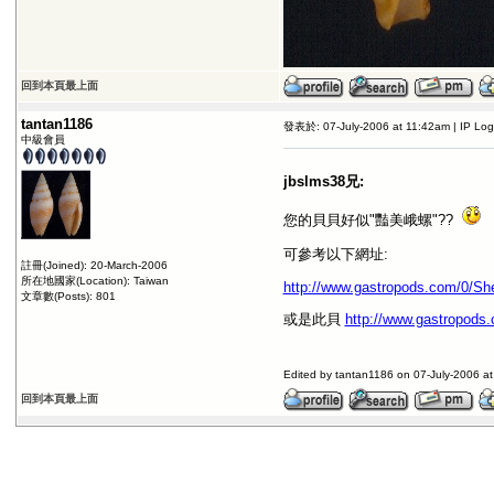
回到本頁最上面
tantan1186
發表於: 07-July-2006 at 11:42am | IP Lo
中級會員
jbslms38兄:
您的貝貝好似"豔美峨螺"??
可參考以下網址:
註冊(Joined): 20-March-2006
所在地國家(Location): Taiwan
http://www.gastropods.com/0/She
文章數(Posts): 801
或是此貝
http://www.gastropods
Edited by tantan1186 on 07-July-2006 a
回到本頁最上面