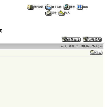
熱門話題
會員名錄
搜尋
Help
註冊
登入
3)
<< 上一標題
|
下一標題(Next Topic) >>