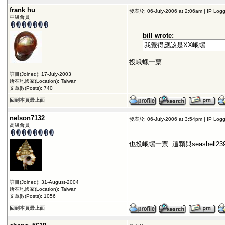
frank hu
發表於: 06-July-2006 at 2:06am | IP Log
中級會員
bill wrote:
我覺得應該是XX峨螺
投峨螺一票
註冊(Joined): 17-July-2003
所在地國家(Location): Taiwan
文章數(Posts): 740
回到本頁最上面
nelson7132
發表於: 06-July-2006 at 3:54pm | IP Log
高級會員
也投峨螺一票. 這顆與seashell
註冊(Joined): 31-August-2004
所在地國家(Location): Taiwan
文章數(Posts): 1056
回到本頁最上面