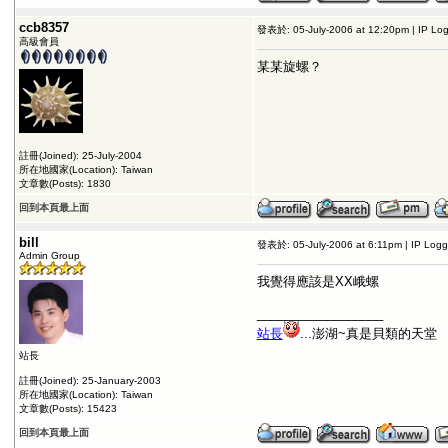
ccb8357
發表於: 05-July-2006 at 12:20pm | IP Lo
高級會員
某某旋螺？
註冊(Joined): 25-July-2004
所在地國家(Location): Taiwan
文章數(Posts): 1830
回到本頁最上面
bill
發表於: 05-July-2006 at 6:11pm | IP Log
Admin Group
我覺得應該是XX峨螺
__________________
站長
...澎湖~真是貝類的天堂
站長
註冊(Joined): 25-January-2003
所在地國家(Location): Taiwan
文章數(Posts): 15423
回到本頁最上面