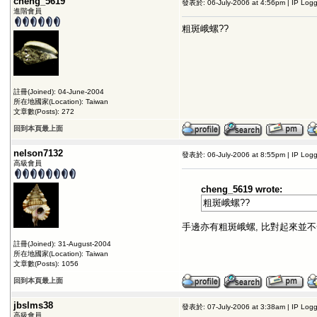
cheng_5619
發表於: 06-July-2006 at 4:56pm | IP Log
進階會員
粗斑峨螺??
註冊(Joined): 04-June-2004
所在地國家(Location): Taiwan
文章數(Posts): 272
回到本頁最上面
nelson7132
發表於: 06-July-2006 at 8:55pm | IP Log
高級會員
cheng_5619 wrote:
粗斑峨螺??
手邊亦有粗斑峨螺, 比對起來並不
註冊(Joined): 31-August-2004
所在地國家(Location): Taiwan
文章數(Posts): 1056
回到本頁最上面
jbslms38
發表於: 07-July-2006 at 3:38am | IP Log
高級會員