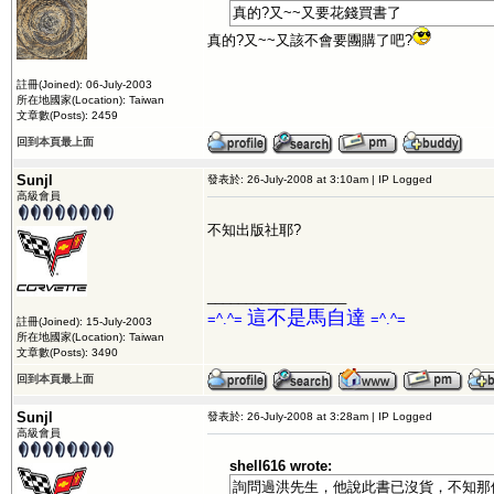
真的?又~~又要花錢買書了
真的?又~~又該不會要團購了吧?
註冊(Joined): 06-July-2003
所在地國家(Location): Taiwan
文章數(Posts): 2459
回到本頁最上面
Sunjl
發表於: 26-July-2008 at 3:10am | IP Logged
高級會員
不知出版社耶?
__________________
這不是馬自達
=^.^=
=^.^=
註冊(Joined): 15-July-2003
所在地國家(Location): Taiwan
文章數(Posts): 3490
回到本頁最上面
Sunjl
發表於: 26-July-2008 at 3:28am | IP Logged
高級會員
shell616 wrote:
詢問過洪先生，他說此書已沒貨，不知那