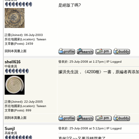
是絕版了嗎?
註冊(Joined): 06-July-2003
所在地國家(Location): Taiwan
文章數(Posts): 2459
回到本頁最上面
shell616
發表於: 25-July-2008 at 1:27pm | IP Logged
中級會員
據洪先生說，
《4200種》一書，原編者再添加
註冊(Joined): 22-July-2005
所在地國家(Location): Taiwan
文章數(Posts): 899
回到本頁最上面
Sunjl
發表於: 25-July-2008 at 5:12pm | IP Logged
高級會員
真的?又~~又要花錢買書了