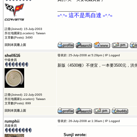
__________________
這不是馬自達
=^.^=
=^.^=
註冊(Joined): 15-July-2003
所在地國家(Location): Taiwan
文章數(Posts): 3490
回到本頁最上面
shell616
發表於: 25-July-2008 at 5:29pm | IP Logged
中級會員
新版《4500種》不便宜，一本要3500元，
註冊(Joined): 22-July-2005
所在地國家(Location): Taiwan
文章數(Posts): 899
回到本頁最上面
rumphii
發表於: 26-July-2008 at 1:36am | IP Logged
高級會員
Sunjl wrote: