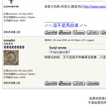
加拿大貝商,65美元,郵資另計
http://www.spec
註冊(Joined): 15-July-2003
所在地國家(Location): Taiwan
__________________
文章數(Posts): 3490
這不是馬自達
=^.^=
=^.^=
回到本頁最上面
rumphii
發表於: 26-July-2008 at 10:34pm | IP Logged
高級會員
Sunjl wrote:
不知出版社耶?
鬧著玩的啦，又不是新手幹嘛看這類書，只是想
註冊(Joined): 06-July-2003
所在地國家(Location): Taiwan
文章數(Posts): 2459
回到本頁最上面
如果你想發
不過如果您