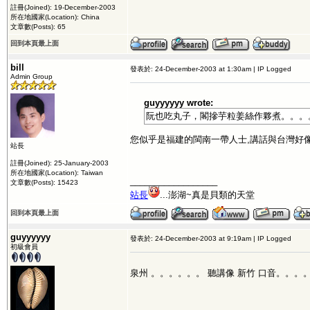
註冊(Joined): 19-December-2003
所在地國家(Location): China
文章數(Posts): 65
回到本頁最上面
bill
發表於: 24-December-2003 at 1:30am | IP Logged
Admin Group
guyyyyyy wrote:
阮也吃丸子，閣摻芋粒姜絲作夥煮。。。
您似乎是福建的閩南一帶人士,講話與台灣好
站長
註冊(Joined): 25-January-2003
所在地國家(Location): Taiwan
__________________
文章數(Posts): 15423
站長
...澎湖~真是貝類的天堂
回到本頁最上面
guyyyyyy
發表於: 24-December-2003 at 9:19am | IP Logged
初級會員
泉州 。。。。。。 聽講像 新竹 口音。。。