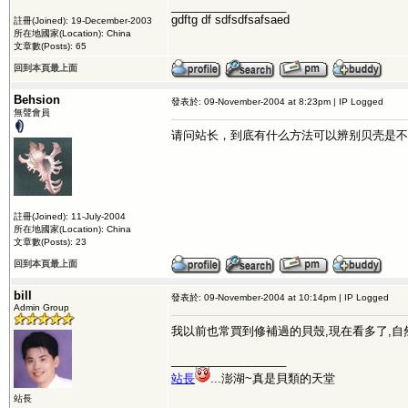
__________________
gdftg df sdfsdfsafsaed
註冊(Joined): 19-December-2003
所在地國家(Location): China
文章數(Posts): 65
回到本頁最上面
Behsion
發表於: 09-November-2004 at 8:23pm | IP Logged
無聲會員
请问站长，到底有什么方法可以辨别贝壳是不
註冊(Joined): 11-July-2004
所在地國家(Location): China
文章數(Posts): 23
回到本頁最上面
bill
發表於: 09-November-2004 at 10:14pm | IP Logged
Admin Group
我以前也常買到修補過的貝殼,現在看多了,自
__________________
站長
...澎湖~真是貝類的天堂
站長