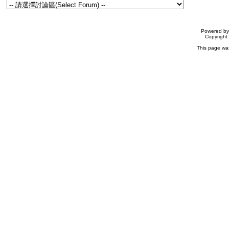
Powered b
Copyrigh
This page wa