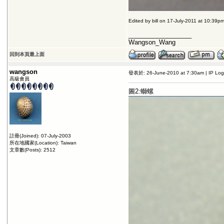
Edited by bill on 17-July-2011 at 10:39p
__________________
Wangson_Wang
回到本頁最上面
wangson
發表於: 26-June-2010 at 7:30am | IP Lo
高級會員
圖2:螄螺
註冊(Joined): 07-July-2003
所在地國家(Location): Taiwan
文章數(Posts): 2512