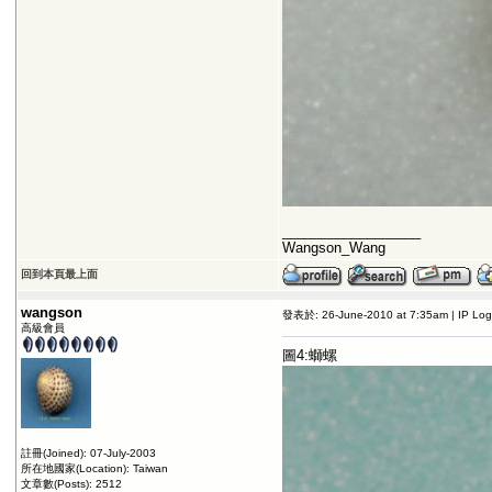
__________________
Wangson_Wang
回到本頁最上面
wangson
發表於: 26-June-2010 at 7:35am | IP Lo
高級會員
圖4:螄螺
註冊(Joined): 07-July-2003
所在地國家(Location): Taiwan
文章數(Posts): 2512