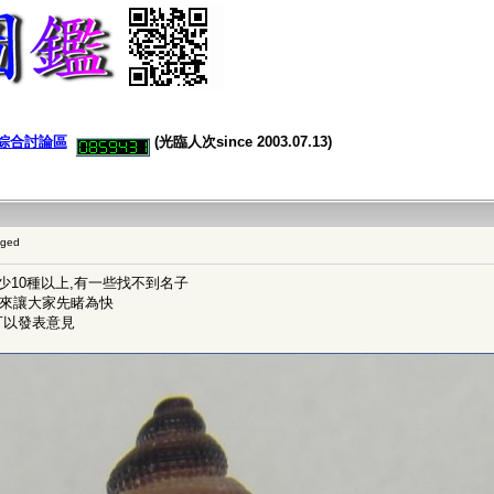
綜合討論區
(光臨人次since 2003.07.13)
gged
至少10種以上,有一些找不到名子
出來讓大家先睹為快
可以發表意見