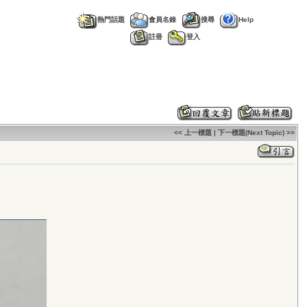
熱門話題
會員名錄
搜尋
Help
註冊
登入
<< 上一標題
|
下一標題(Next Topic) >>