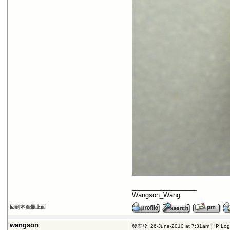
__________________
Wangson_Wang
回到本頁最上面
wangson
發表於: 26-June-2010 at 7:31am | IP Lo