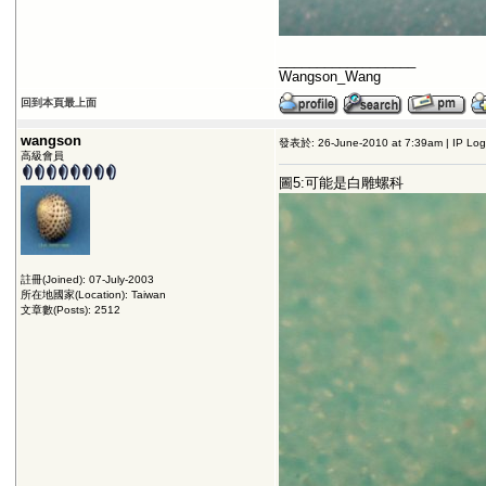
__________________
Wangson_Wang
回到本頁最上面
wangson
發表於: 26-June-2010 at 7:39am | IP Lo
高級會員
圖5:可能是白雕螺科
註冊(Joined): 07-July-2003
所在地國家(Location): Taiwan
文章數(Posts): 2512