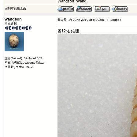
Wangson_Wang
回到本頁最上面
wangson
發表於: 26-June-2010 at 8:00am | IP Logged
高級會員
圖12:右錐螺
註冊(Joined): 07-July-2003
所在地國家(Location): Taiwan
文章數(Posts): 2512