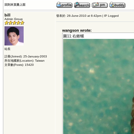
回到本頁最上面
bill
發表於: 26-June-2010 at 6:42pm | IP Logged
Admin Group
wangson wrote:
圖11:右錐螺
站長
註冊(Joined): 25-January-2003
所在地國家(Location): Taiwan
文章數(Posts): 15420