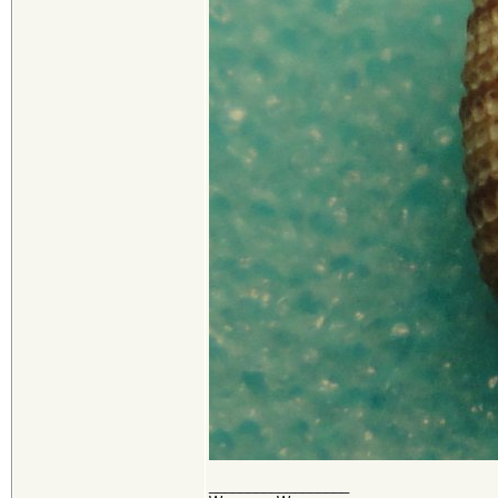
__________________