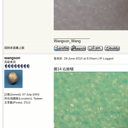
__________________
Wangson_Wang
回到本頁最上面
wangson
發表於: 26-June-2010 at 8:04am | IP Logged
高級會員
圖14:右錐螺
註冊(Joined): 07-July-2003
所在地國家(Location): Taiwan
文章數(Posts): 2512