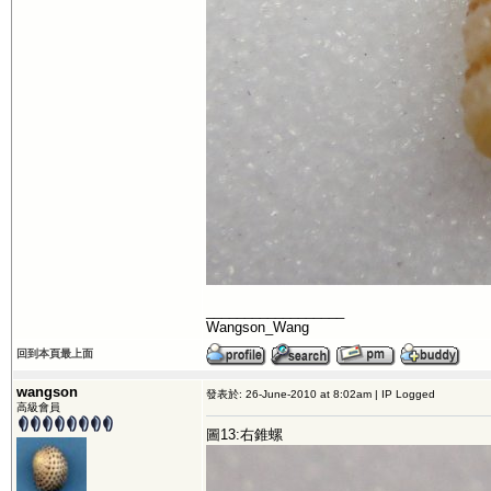
__________________
Wangson_Wang
回到本頁最上面
wangson
發表於: 26-June-2010 at 8:02am | IP Logged
高級會員
圖13:右錐螺