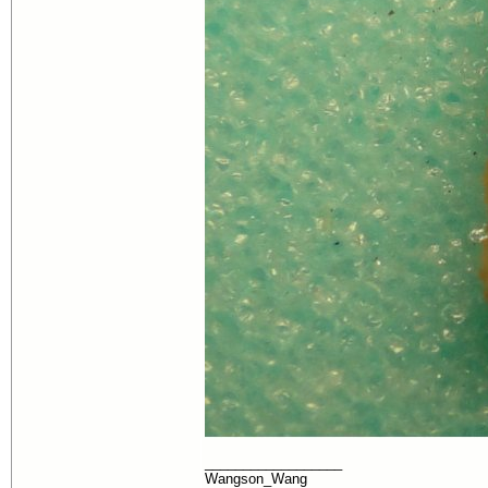
__________________
Wangson_Wang