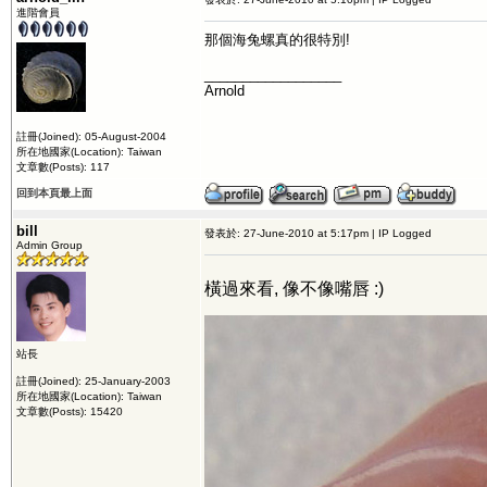
進階會員
那個海兔螺真的很特別!
__________________
Arnold
註冊(Joined): 05-August-2004
所在地國家(Location): Taiwan
文章數(Posts): 117
回到本頁最上面
bill
發表於: 27-June-2010 at 5:17pm | IP Logged
Admin Group
橫過來看, 像不像嘴唇 :)
站長
註冊(Joined): 25-January-2003
所在地國家(Location): Taiwan
文章數(Posts): 15420