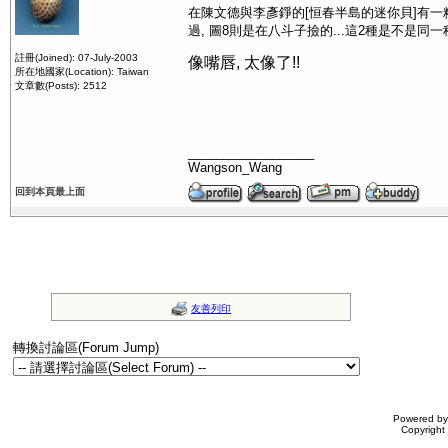
在陳文德與李彥錚的[恒春半島的迷你貝]有一粒[珊
過, 圖8則是在八斗子撿的...這2種是不是同一
註冊(Joined): 07-July-2003
像嘴唇, 太像了!!
所在地國家(Location): Taiwan
文章數(Posts): 2512
__________________
Wangson_Wang
回到本頁最上面
友善列印
轉換討論區(Forum Jump)
Powered b
Copyrigh