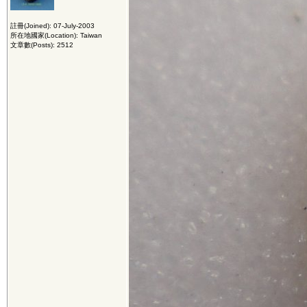
註冊(Joined): 07-July-2003
所在地國家(Location): Taiwan
文章數(Posts): 2512