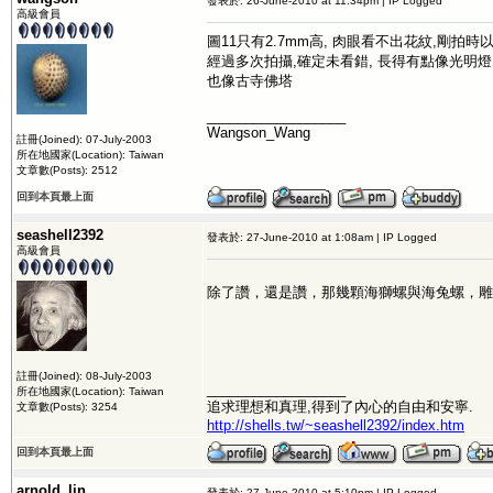
發表於: 26-June-2010 at 11:34pm | IP Logged
高級會員
圖11只有2.7mm高, 肉眼看不出花紋,剛拍時
經過多次拍攝,確定未看錯, 長得有點像光明燈
也像古寺佛塔
__________________
Wangson_Wang
註冊(Joined): 07-July-2003
所在地國家(Location): Taiwan
文章數(Posts): 2512
回到本頁最上面
seashell2392
發表於: 27-June-2010 at 1:08am | IP Logged
高級會員
除了讚，還是讚，那幾顆海獅螺與海兔螺，雕
註冊(Joined): 08-July-2003
__________________
所在地國家(Location): Taiwan
追求理想和真理,得到了內心的自由和安寧.
文章數(Posts): 3254
http://shells.tw/~seashell2392/index.htm
回到本頁最上面
arnold_lin
發表於: 27-June-2010 at 5:10pm | IP Logged