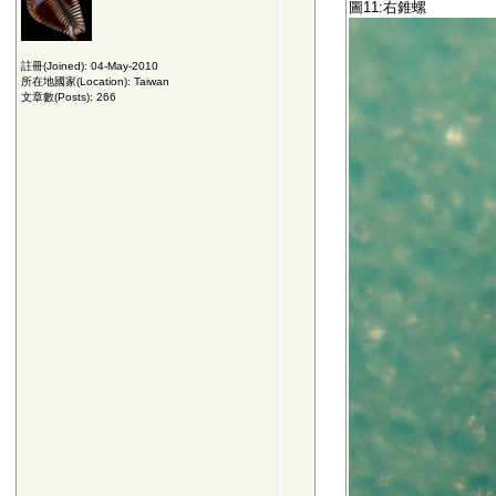
圖11:右錐螺
註冊(Joined): 04-May-2010
所在地國家(Location): Taiwan
文章數(Posts): 266