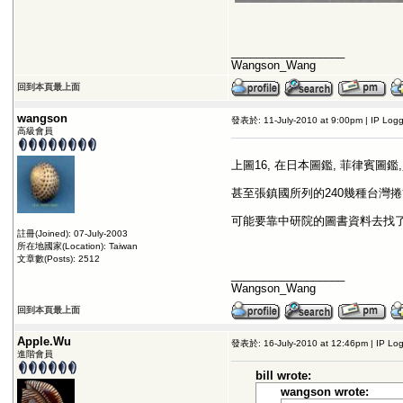
__________________
Wangson_Wang
回到本頁最上面
wangson
發表於: 11-July-2010 at 9:00pm | IP Log
高級會員
上圖16, 在日本圖鑑, 菲律賓圖鑑,
甚至張鎮國所列的240幾種台灣
可能要靠中研院的圖書資料去找
註冊(Joined): 07-July-2003
所在地國家(Location): Taiwan
文章數(Posts): 2512
__________________
Wangson_Wang
回到本頁最上面
Apple.Wu
發表於: 16-July-2010 at 12:46pm | IP Lo
進階會員
bill wrote:
wangson wrote: