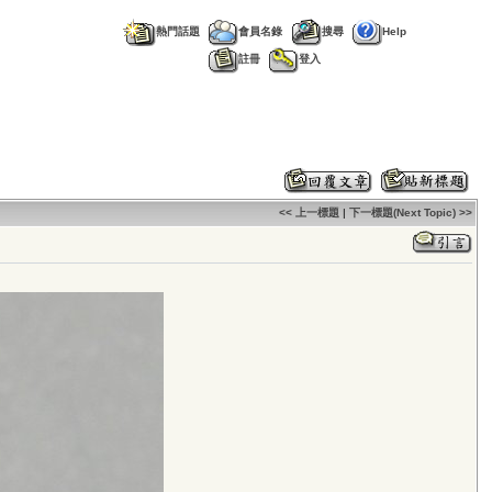
熱門話題
會員名錄
搜尋
Help
註冊
登入
<< 上一標題
|
下一標題(Next Topic) >>