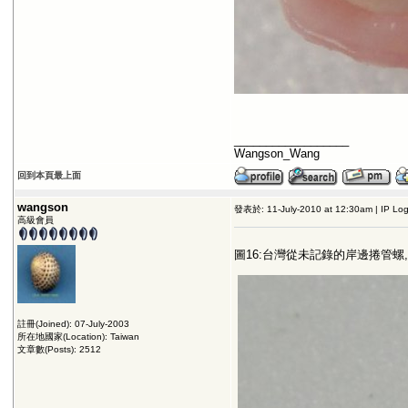
__________________
Wangson_Wang
回到本頁最上面
wangson
發表於: 11-July-2010 at 12:30am | IP Lo
高級會員
圖16:台灣從未記錄的岸邊捲管螺,
註冊(Joined): 07-July-2003
所在地國家(Location): Taiwan
文章數(Posts): 2512