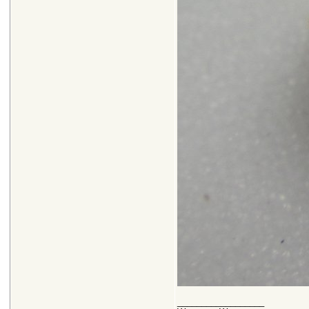
__________________