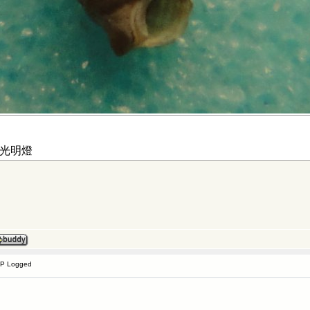
光明燈
IP Logged