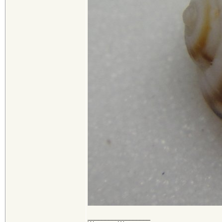
__________________