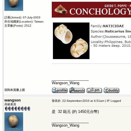
註冊(Joined): 07-July-2003
所在地國家(Location): Taiwan
文章數(Posts): 2512
__________________
Wangson_Wang
回到本頁最上面
wangson
發表於: 22-September-2010 at 4:51am | IP Logged
高級會員
是 32 甌元 (約 1450元台幣)
__________________
Wangson_Wang