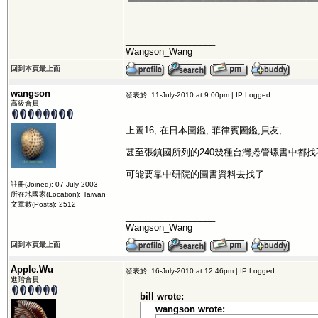
__________________
Wangson_Wang
回到本頁最上面
wangson
發表於: 11-July-2010 at 9:00pm | IP Logged
高級會員
上圖16, 在日本圖鑑, 菲律賓圖鑑,貝友,
甚至張鎮國所列的240幾種台灣捲管螺書中都找
可能要靠中研院的圖書資料去找了
註冊(Joined): 07-July-2003
所在地國家(Location): Taiwan
文章數(Posts): 2512
__________________
Wangson_Wang
回到本頁最上面
Apple.Wu
發表於: 16-July-2010 at 12:46pm | IP Logged
進階會員
bill wrote:
wangson wrote: