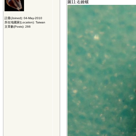
圖11:右錐螺
註冊(Joined): 04-May-2010
所在地國家(Location): Taiwan
文章數(Posts): 266