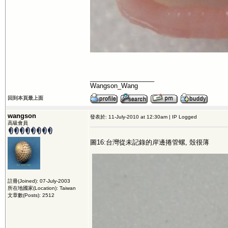
__________________
Wangson_Wang
回到本頁最上面
wangson
發表於: 11-July-2010 at 12:30am | IP Logged
高級會員
圖16:台灣從未記錄的岸邊捲管螺, 殼很薄
註冊(Joined): 07-July-2003
所在地國家(Location): Taiwan
文章數(Posts): 2512