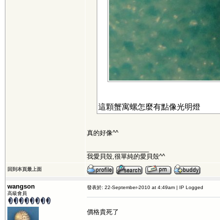
這顆蟹寓螺怎麼有點像光明燈
真的好像^^
__________________
我愛貝殼,很單純的愛貝殼^^
回到本頁最上面
wangson
發表於: 22-September-2010 at 4:49am | IP Logged
高級會員
價格貴死了