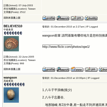
註冊(Joined): 07-July-2003
所在地國家(Location): Taiwan
文章數(Posts): 2512
回到本頁最上面
BELIEVE510
發表於: 01-December-2010 at 2:27am | IP Logged
中級會員
wangson前輩 請問基隆有哪些地方是您特別
__________________
http://www.flickr.com/photos/ope1/
註冊(Joined): 22-June-2005
所在地國家(Location): Taiwan
文章數(Posts): 966
回到本頁最上面
wangson
發表於: 01-December-2010 at 10:00pm | IP Logged
高級會員
1.八斗子平浪橋(很少)
2.八斗子忘憂谷,
地形險峻,有2次中暑,差一點走不到岸邊回來.