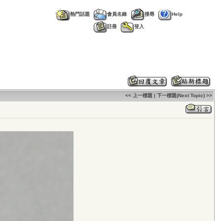
熱門話題
會員名錄
搜尋
Help
註冊
登入
<< 上一標題
|
下一標題(Next Topic) >>