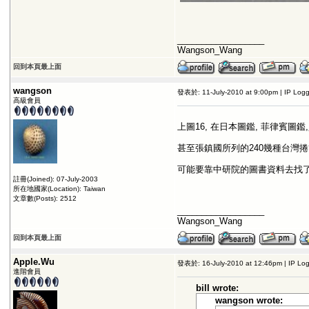
__________________
Wangson_Wang
回到本頁最上面
wangson
發表於: 11-July-2010 at 9:00pm | IP Log
高級會員
上圖16, 在日本圖鑑, 菲律賓圖鑑,
甚至張鎮國所列的240幾種台灣
可能要靠中研院的圖書資料去找
註冊(Joined): 07-July-2003
所在地國家(Location): Taiwan
文章數(Posts): 2512
__________________
Wangson_Wang
回到本頁最上面
Apple.Wu
發表於: 16-July-2010 at 12:46pm | IP Lo
進階會員
bill wrote:
wangson wrote: