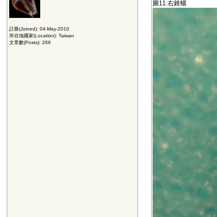
圖11:右錐螺
註冊(Joined): 04-May-2010
所在地國家(Location): Taiwan
文章數(Posts): 266