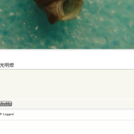
光明燈
IP Logged