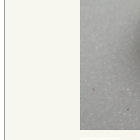
__________________