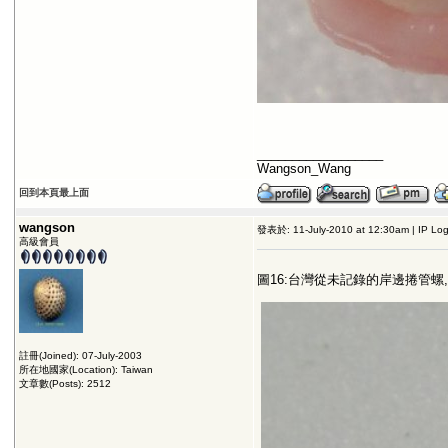
__________________
Wangson_Wang
回到本頁最上面
wangson
發表於: 11-July-2010 at 12:30am | IP Lo
高級會員
圖16:台灣從未記錄的岸邊捲管螺,
註冊(Joined): 07-July-2003
所在地國家(Location): Taiwan
文章數(Posts): 2512