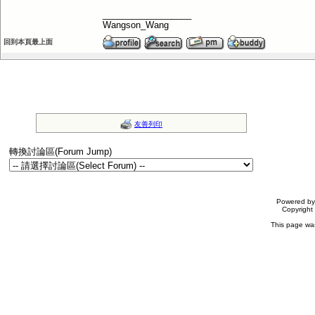
__________________
Wangson_Wang
回到本頁最上面
友善列印
轉換討論區(Forum Jump)
Powered b
Copyrigh
This page wa