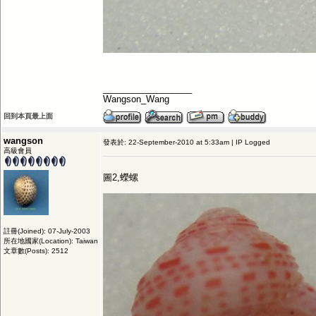
__________________
Wangson_Wang
回到本頁最上面
wangson
發表於: 22-September-2010 at 5:33am | IP Logged
高級會員
圖2,蠑螺
註冊(Joined): 07-July-2003
所在地國家(Location): Taiwan
文章數(Posts): 2512