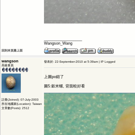
__________________
Wangson_Wang
回到本頁最上面
wangson
發表於: 22-September-2010 at 5:39am | IP Logged
高級會員
上圖po錯了
圖5:穀米螺, 背面較好看
註冊(Joined): 07-July-2003
所在地國家(Location): Taiwan
文章數(Posts): 2512