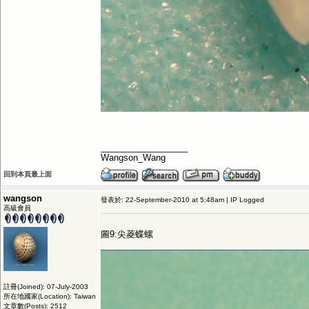
__________________
Wangson_Wang
回到本頁最上面
wangson
發表於: 22-September-2010 at 5:48am | IP Logged
高級會員
圖9:尖菱蝶螺
註冊(Joined): 07-July-2003
所在地國家(Location): Taiwan
文章數(Posts): 2512