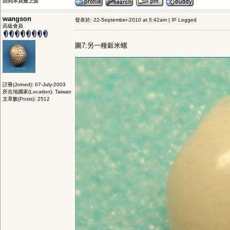
回到本頁最上面
wangson
發表於: 22-September-2010 at 5:42am | IP Logged
高級會員
圖7:另一種穀米螺
註冊(Joined): 07-July-2003
所在地國家(Location): Taiwan
文章數(Posts): 2512