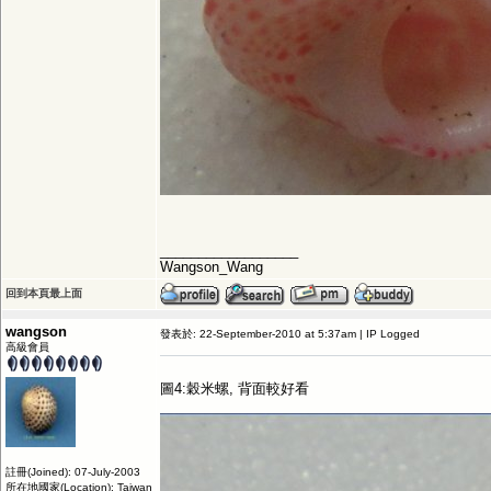
__________________
Wangson_Wang
回到本頁最上面
wangson
發表於: 22-September-2010 at 5:37am | IP Logged
高級會員
圖4:穀米螺, 背面較好看
註冊(Joined): 07-July-2003
所在地國家(Location): Taiwan