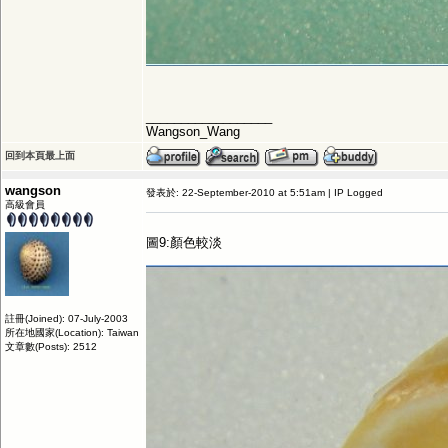
__________________
Wangson_Wang
回到本頁最上面
wangson
發表於: 22-September-2010 at 5:51am | IP Logged
高級會員
圖9:顏色較淡
註冊(Joined): 07-July-2003
所在地國家(Location): Taiwan
文章數(Posts): 2512