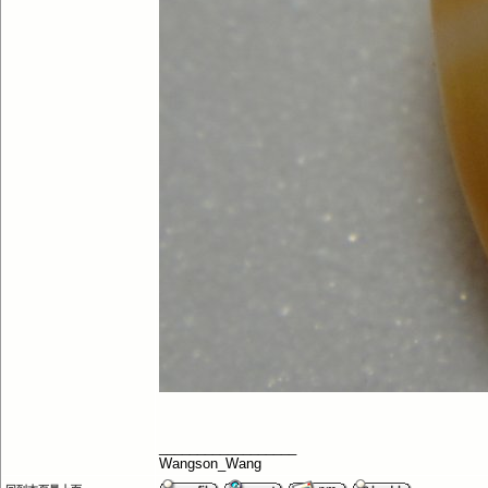
__________________
Wangson_Wang