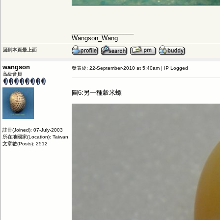
__________________
Wangson_Wang
回到本頁最上面
wangson
發表於: 22-September-2010 at 5:40am | IP Logged
高級會員
圖6:另一種穀米螺
註冊(Joined): 07-July-2003
所在地國家(Location): Taiwan
文章數(Posts): 2512