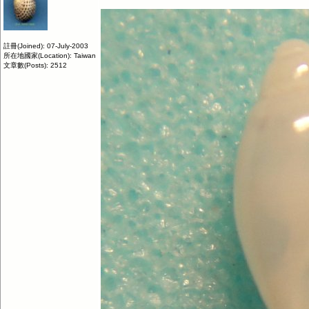
註冊(Joined): 07-July-2003
所在地國家(Location): Taiwan
文章數(Posts): 2512