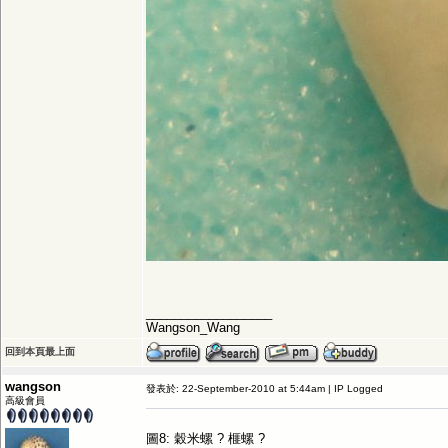
__________________
Wangson_Wang
回到本頁最上面
wangson
發表於: 22-September-2010 at 5:44am | IP Logged
高級會員
圖8: 穀米螺 ? 榧螺 ?