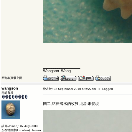
__________________
Wangson_Wang
回到本頁最上面
wangson
發表於: 22-September-2010 at 5:27am | IP Logged
高級會員
圖二,站長潛水的收獲,北部未發現
註冊(Joined): 07-July-2003
所在地國家(Location): Taiwan