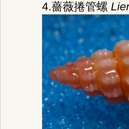
4.薔薇捲管螺
Lie