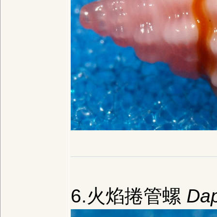
6.火焰捲管螺
Dap