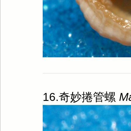
16.奇妙捲管螺
Ma