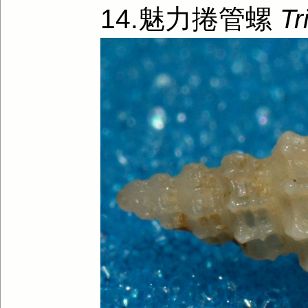
14.魅力捲管螺
Tr