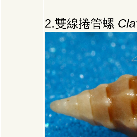
2.雙線捲管螺
Cla