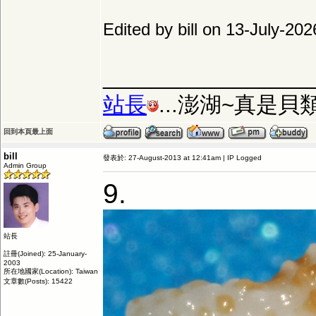
Edited by bill on 13-July-20
_________________
站長
...澎湖~真是
回到本頁最上面
bill
發表於: 27-August-2013 at 12:41am | IP Logged
Admin Group
9.
站長
註冊(Joined): 25-January-
2003
所在地國家(Location): Taiwan
文章數(Posts): 15422