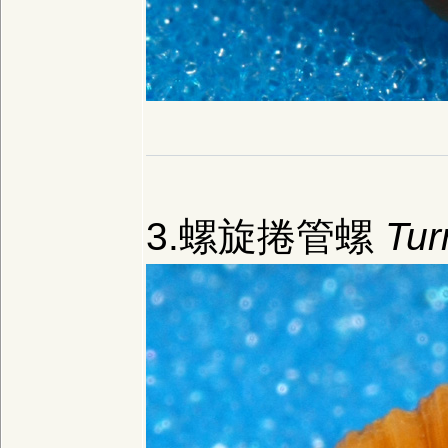
3.螺旋捲管螺
Tur