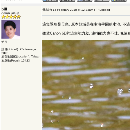
bill
發表於: 14-February-2018 at 12:24am | IP Logged
Admin Group
這隻翠鳥是母鳥, 原本領域是在南海學園的水池, 不
雖然Canon 6D的追焦能力差, 連拍能力也不佳, 
站長
註冊(Joined): 25-January-
2003
所在地國家(Location): Taiwan
文章數(Posts): 15423