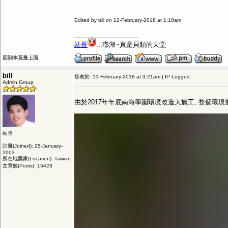
Edited by bill on 12-February-2018 at 1:10am
__________________
站長
...澎湖~真是貝類的天堂
回到本頁最上面
bill
發表於: 11-February-2018 at 3:21am | IP Logged
Admin Group
由於2017年年底南海學園環境改造大施工, 整個環境
站長
註冊(Joined): 25-January-
2003
所在地國家(Location): Taiwan
文章數(Posts): 15423