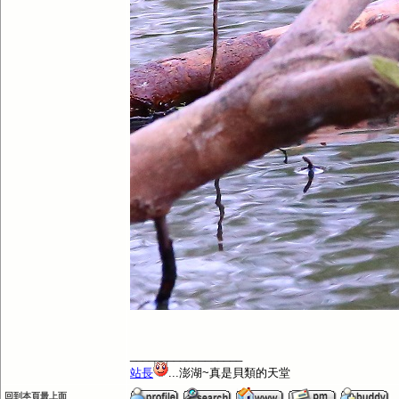
__________________
站長
...澎湖~真是貝類的天堂
回到本頁最上面