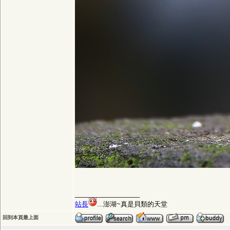
__________________
站長
...澎湖~真是貝類的天堂
回到本頁最上面