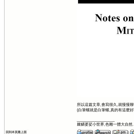
所以這篇文章,會寫很久,就慢慢聊
(白筆螺就是白筆螺,真的有這麼好
__________________
棘鱗婆娑小世界,色雕一體大自然.
回到本頁最上面