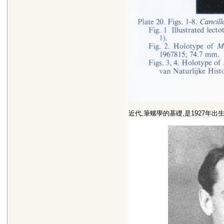
近代,筆螺學的基礎,是1927年出生的