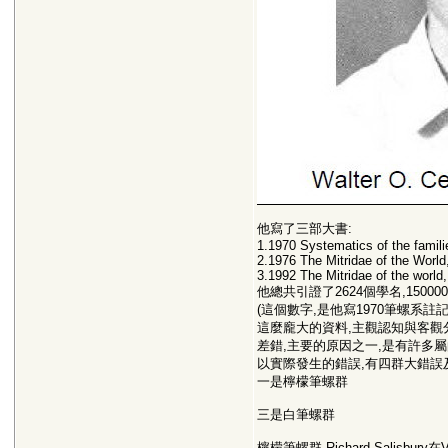
他寫了三部大書:
1.1970 Systematics of the famili
2.1976 The Mitridae of the World
3.1992 The Mitridae of the world
他總共引證了2624個學名,1500
(這個數字,是他寫1970筆螺系註
這麼龐大的資料,主觀認知與客觀
差錯,主要的原因之一,是有許多屬的t
以實際發生的錯誤,有四群大錯誤
一是檸檬筆螺群
三是白筆螺群
檸檬筆螺群,Richard Salisbury在