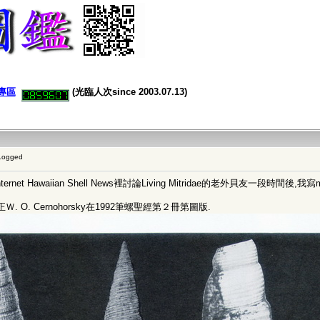
專區
(光臨人次since 2003.07.13)
Logged
net Hawaiian Shell News裡討論Living Mitridae的老外貝友一段時間後,
O. Cernohorsky在1992筆螺聖經第２冊第圖版.