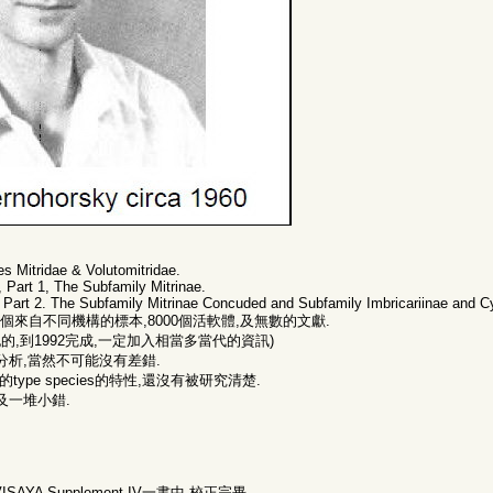
es Mitridae & Volutomitridae.
, Part 1, The Subfamily Mitrinae.
, Part 2. The Subfamily Mitrinae Concuded and Subfamily Imbricariinae and Cy
00個來自不同機構的標本,8000個活軟體,及無數的文獻.
記的,到1992完成,一定加入相當多當代的資訊)
分析,當然不可能沒有差錯.
ype species的特性,還沒有被研究清楚.
及一堆小錯.
VISAYA Supplement IV一書中,校正完畢.