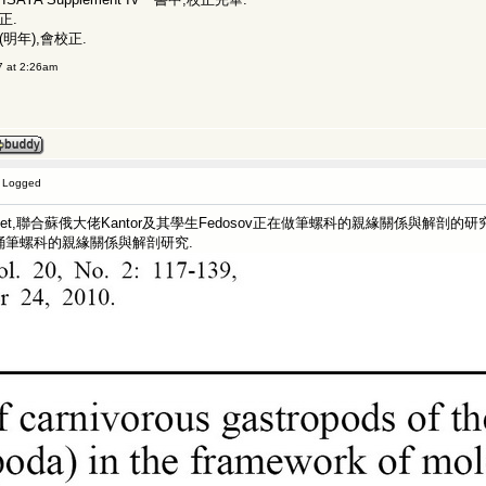
正.
明年),會校正.
 at 2:26am
P Logged
ouchet,聯合蘇俄大佬Kantor及其學生Fedosov正在做筆螺科的親緣關係與解剖的研究
發表了蛹筆螺科的親緣關係與解剖研究.