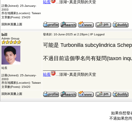
站長
...澎湖~真是貝類的天堂
註冊(Joined): 25-January-
2003
所在地國家(Location): Taiwan
文章數(Posts): 15420
回到本頁最上面
bill
發表於: 10-June-2025 at 2:28pm | IP Logged
Admin Group
可能是 Turbonilla subcylindrica Sche
不過目前這個學名尚有疑問(taxon inqui
站長
__________________
站長
...澎湖~真是貝類的天堂
註冊(Joined): 25-January-
2003
所在地國家(Location): Taiwan
文章數(Posts): 15420
回到本頁最上面
如果你想發
不過如果您