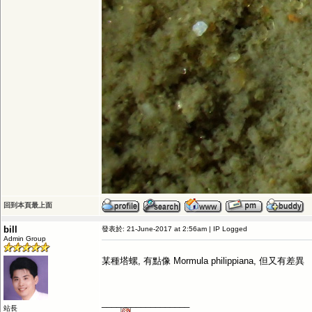
回到本頁最上面
bill
發表於: 21-June-2017 at 2:56am | IP Logged
Admin Group
某種塔螺, 有點像 Mormula philippiana, 但又有差異
__________________
站長