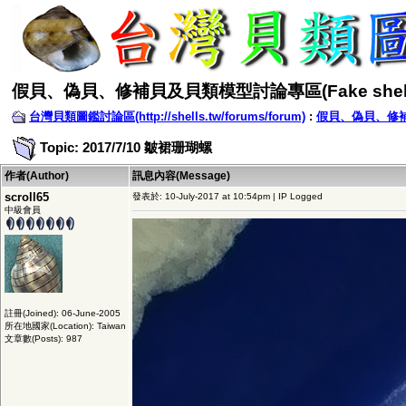
假貝、偽貝、修補貝及貝類模型討論專區(Fake shell
台灣貝類圖鑑討論區(http://shells.tw/forums/forum)
:
假貝、偽貝、修補貝
Topic: 2017/7/10 皺裙珊瑚螺
作者(Author)
訊息內容(Message)
scroll65
發表於: 10-July-2017 at 10:54pm | IP Logged
中級會員
註冊(Joined): 06-June-2005
所在地國家(Location): Taiwan
文章數(Posts): 987