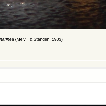
tharinea
(Melvill & Standen, 1903)