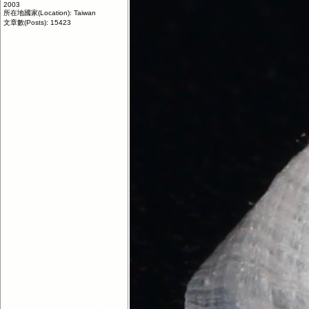
2003
所在地國家(Location): Taiwan
文章數(Posts): 15423