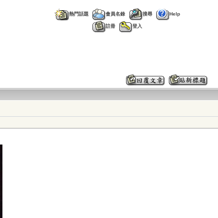
熱門話題
會員名錄
搜尋
Help
註冊
登入