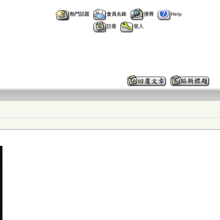
熱門話題
會員名錄
搜尋
Help
註冊
登入