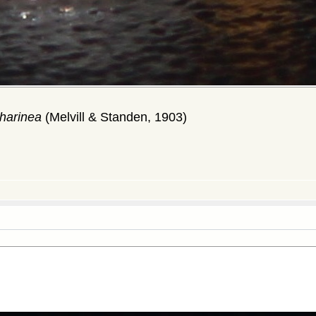
tharinea
(Melvill & Standen, 1903)