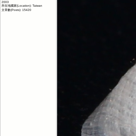
2003
所在地國家(Location): Taiwan
文章數(Posts): 15420