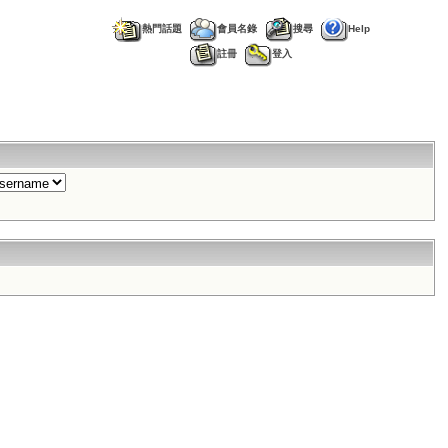
熱門話題
會員名錄
搜尋
Help
註冊
登入