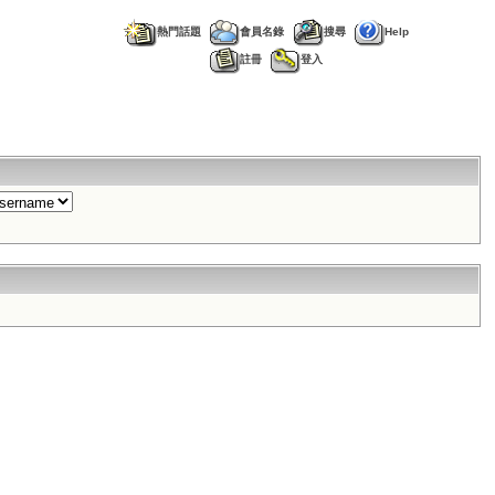
熱門話題
會員名錄
搜尋
Help
註冊
登入