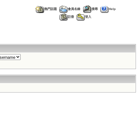
熱門話題
會員名錄
搜尋
Help
註冊
登入