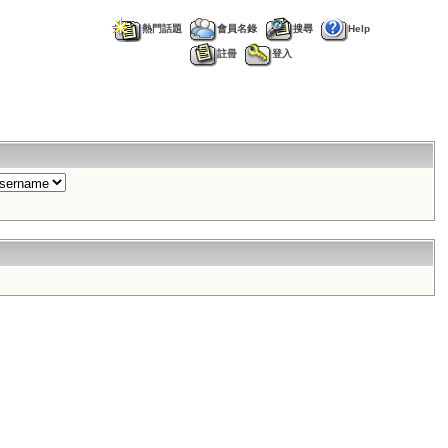
熱門話題
會員名錄
搜尋
Help
註冊
登入