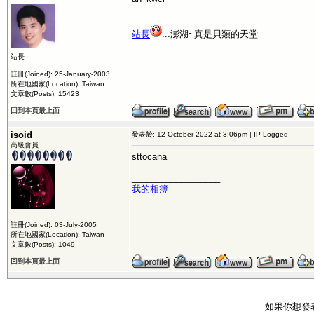
__________________
站長
...澎湖~真是貝類的天堂
站長
註冊(Joined): 25-January-2003
所在地國家(Location): Taiwan
文章數(Posts): 15423
回到本頁最上面
isoid
發表於: 12-October-2022 at 3:06pm | IP Logged
高級會員
sttocana
__________________
我的相簿
註冊(Joined): 03-July-2005
所在地國家(Location): Taiwan
文章數(Posts): 1049
回到本頁最上面
如果你想發