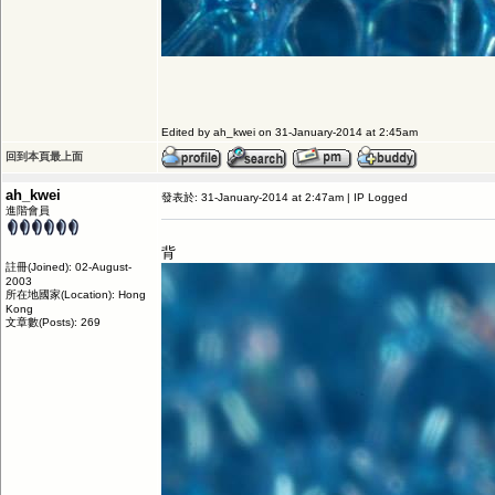
Edited by ah_kwei on 31-January-2014 at 2:45am
回到本頁最上面
ah_kwei
發表於: 31-January-2014 at 2:47am | IP Logged
進階會員
背
註冊(Joined): 02-August-
2003
所在地國家(Location): Hong
Kong
文章數(Posts): 269