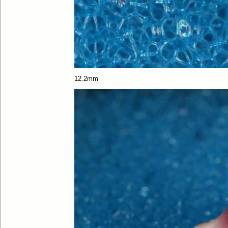
12.2mm