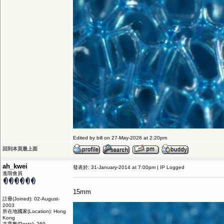
Edited by bill on 27-May-2026 at 2:20pm
回到本頁最上面
ah_kwei
發表於: 31-January-2014 at 7:00pm | IP Logged
進階會員
15mm
註冊(Joined): 02-August-
2003
所在地國家(Location): Hong
Kong
文章數(Posts): 269