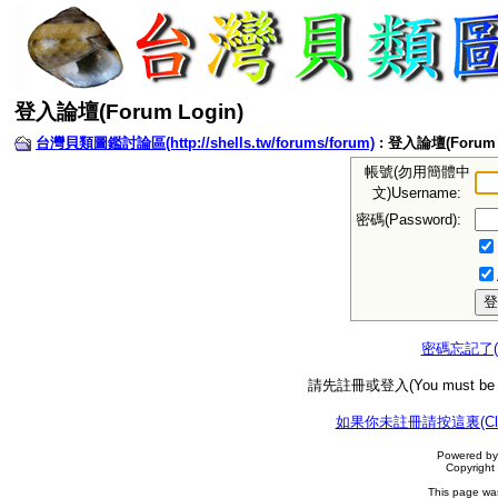
登入論壇(Forum Login)
台灣貝類圖鑑討論區(http://shells.tw/forums/forum)
: 登入論壇(Forum 
帳號(勿用簡體中
文)Username:
密碼(Password):
密碼忘記了(For
請先註冊或登入(You must be a regi
如果你未註冊請按這裏(Click here
Powered b
Copyrigh
This page wa